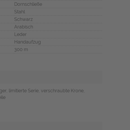
Dornschließe
Stahl
Schwarz
Arabisch
Leder
Handaufzug
300 m
er, limitierte Serie, verschraubte Krone,
ile