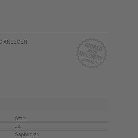
G ANLEGEN
Stahl
44
Saphirglas