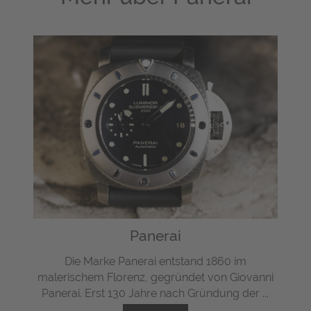
Panerai
Die Marke Panerai entstand 1860 im
malerischem Florenz, gegründet von Giovanni
Panerai. Erst 130 Jahre nach Gründung der ...