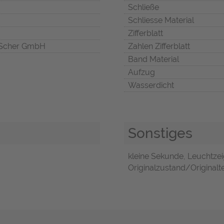
Schließe
Schliesse Material
Zifferblatt
Scher GmbH
Zahlen Zifferblatt
Band Material
Aufzug
Wasserdicht
Sonstiges
kleine Sekunde, Leuchtzeig
Originalzustand/Originalte