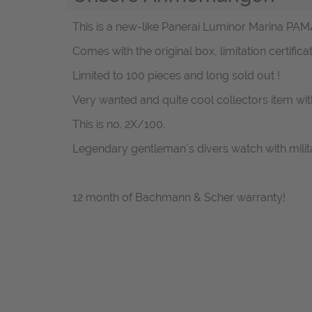
This is a new-like Panerai Luminor Marina PAM43
Comes with the original box, limitation certif
Limited to 100 pieces and long sold out !
Very wanted and quite cool collectors item wit
This is no. 2X/100.
Legendary gentleman´s divers watch with milit
12 month of Bachmann & Scher warranty!