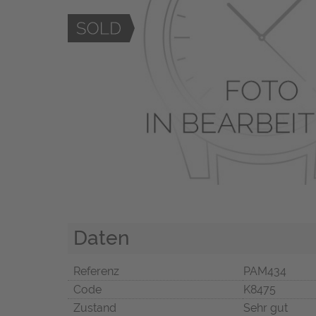
Daten
Referenz
PAM434
Code
K8475
Zustand
Sehr gut