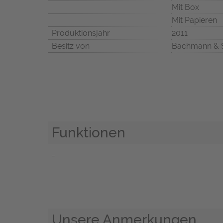
Mit Box
Mit Papieren
Produktionsjahr
2011
Besitz von
Bachmann & 
Funktionen
-
Unsere Anmerkungen