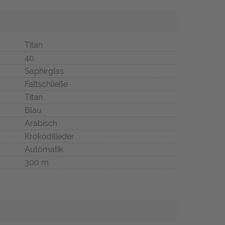
Titan
40
Saphirglas
Faltschließe
Titan
Blau
Arabisch
Krokodilleder
Automatik
300 m