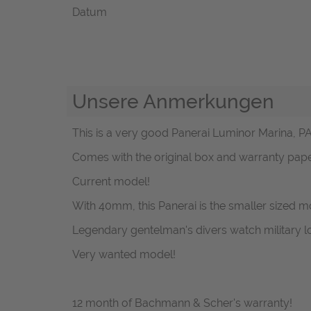
Datum
Unsere Anmerkungen
This is a very good Panerai Luminor Marina, P
Comes with the original box and warranty pa
Current model!
With 40mm, this Panerai is the smaller sized m
Legendary gentelman's divers watch military l
Very wanted model!
12 month of Bachmann & Scher's warranty!