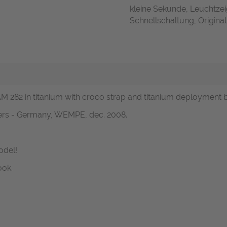
kleine Sekunde, Leuchtze
Schnellschaltung, Original
AM 282 in titanium with croco strap and titanium deployment 
pers - Germany, WEMPE, dec. 2008.
odel!
ook.