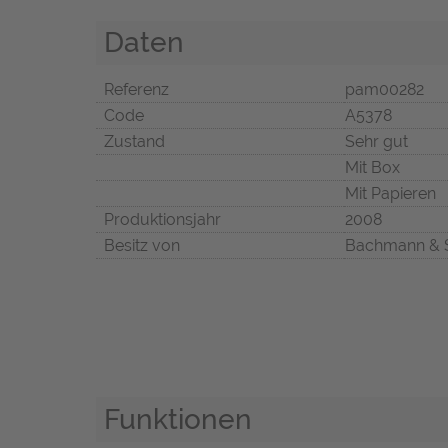
Daten
Referenz
pam00282
Code
A5378
Zustand
Sehr gut
Mit Box
Mit Papieren
Produktionsjahr
2008
Besitz von
Bachmann & 
Funktionen