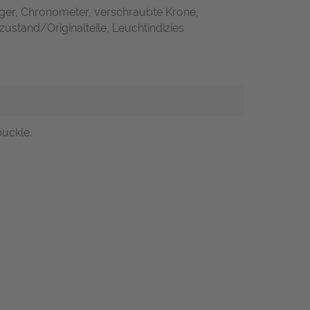
iger, Chronometer, verschraubte Krone,
zustand/Originalteile, Leuchtindizies
buckle.