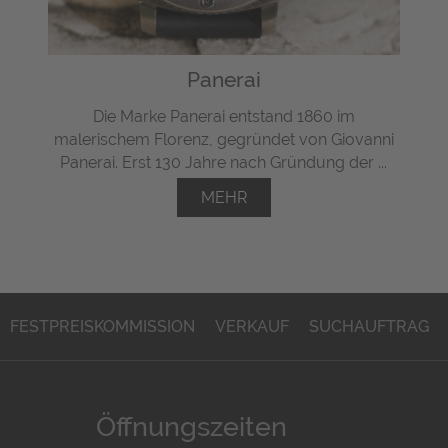
Panerai
Die Marke Panerai entstand 1860 im
malerischem Florenz, gegründet von Giovanni
Panerai. Erst 130 Jahre nach Gründung der ...
MEHR
FESTPREISKOMMISSION
VERKAUF
SUCHAUFTRAG
Öffnungszeiten