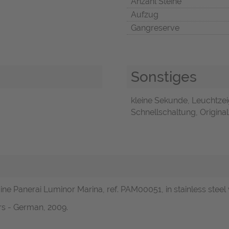
Anzahl Steine
Aufzug
Gangreserve
Sonstiges
kleine Sekunde, Leuchtze
Schnellschaltung, Original
ne Panerai Luminor Marina, ref. PAM00051, in stainless steel wi
rs - German, 2009.