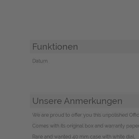
Funktionen
Datum
Unsere Anmerkungen
We are proud to offer you this unpolished Offici
Comes with its original box and warranty pape
Rare and wanted 40 mm case with white dial.