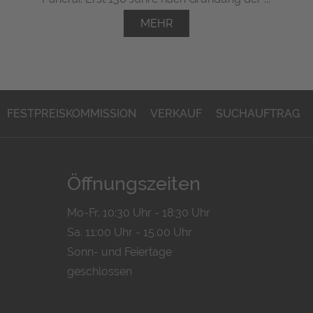
MEHR
FESTPREISKOMMISSION
VERKAUF
SUCHAUFTRAG
Öffnungszeiten
Mo-Fr. 10:30 Uhr - 18:30 Uhr
Sa. 11:00 Uhr - 15.00 Uhr
Sonn- und Feiertage
geschlossen