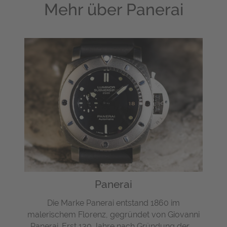
Mehr über
Panerai
Panerai
Die Marke Panerai entstand 1860 im
malerischem Florenz, gegründet von Giovanni
Panerai. Erst 130 Jahre nach Gründung der ...