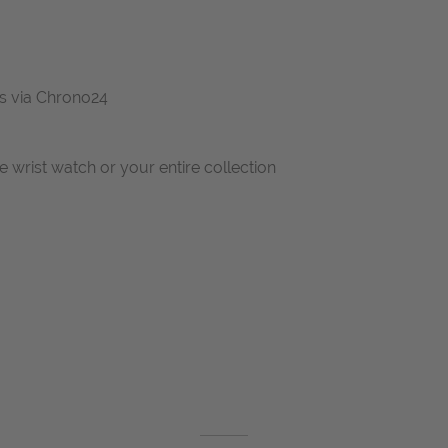
 us via Chrono24
ne wrist watch or your entire collection