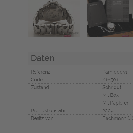
Daten
Referenz
Pam 00051
Code
K16501
Zustand
Sehr gut
Mit Box
Mit Papieren
Produktionsjahr
2009
Besitz von
Bachmann & 