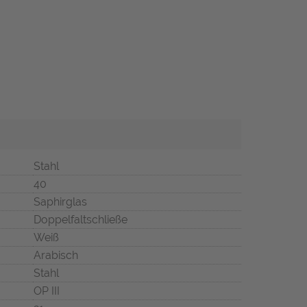
Stahl
40
Saphirglas
Doppelfaltschließe
Weiß
Arabisch
Stahl
OP III