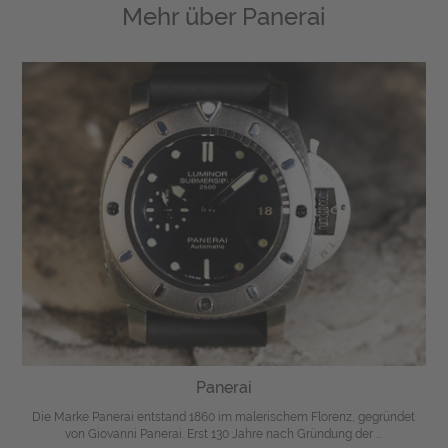
Mehr über
Panerai
Panerai
Die Marke Panerai entstand 1860 im malerischem Florenz, gegründet
von Giovanni Panerai. Erst 130 Jahre nach Gründung der ...