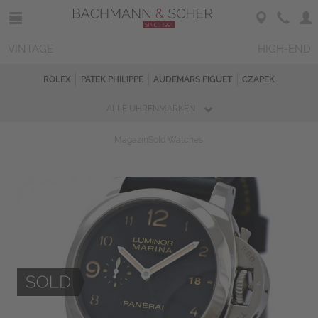
VINTAGE
HIGH-END
ROLEX
PATEK PHILIPPE
AUDEMARS PIGUET
CZAPEK
ALLE UHRENMARKEN
Magazin
Sold Watches