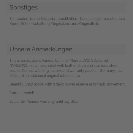
Sonstiges
Sichtboden, kleine Sekunde, Leuchtziffern, Leuchtzeiger, verschraubte
Krone, Schnellschaltung, Originalzustand/Originalteile
Unsere Anmerkungen
This is an excellent Panerai Luminor Marina 1950 3 Days, ref.
PAM00359, in stainless steel with leather strap and stainless steel
buckle. Comes with original box and warranty papers - Germany, july
2012 and an additional original rubber strap.
Beautiful 1950 model with 3 days power reserve automatic movement.
Current model!
Still under Panerai warranty until july, 2014.