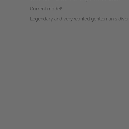
Current model!
Legendary and very wanted gentleman´s divers