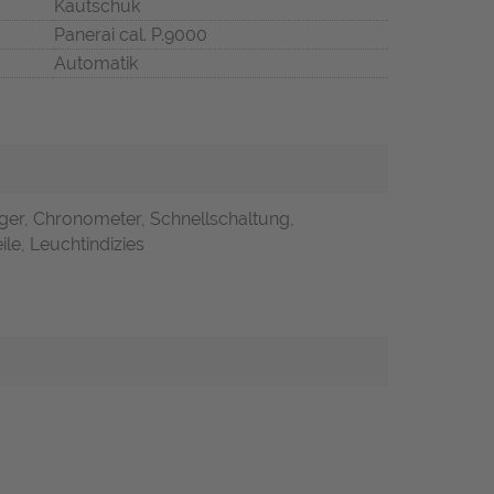
Kautschuk
Panerai cal. P.9000
Automatik
ger, Chronometer, Schnellschaltung,
ile, Leuchtindizies