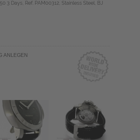
50 3 Days, Ref. PAM00312, Stainless Steel, BJ
G ANLEGEN