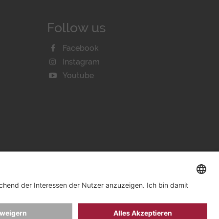
Follow us
Facebook
Instagram
Youtube
IE-EINSTELLUNGEN