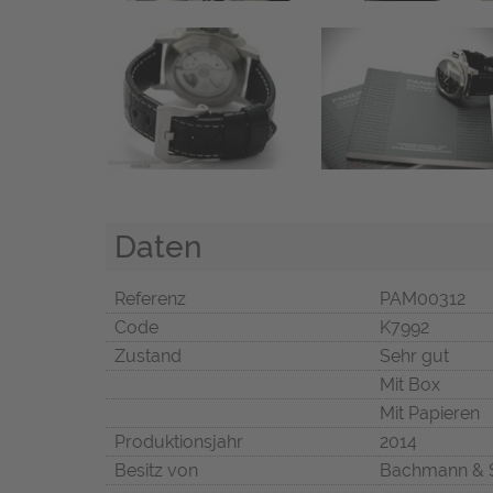
Daten
Referenz
PAM00312
Code
K7992
Zustand
Sehr gut
Mit Box
Mit Papieren
Produktionsjahr
2014
Besitz von
Bachmann & 