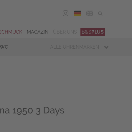
DEU
ENG
SCHMUCK
MAGAZIN
ÜBER UNS
B&S
PLUS
IWC
ALLE UHRENMARKEN
na 1950 3 Days