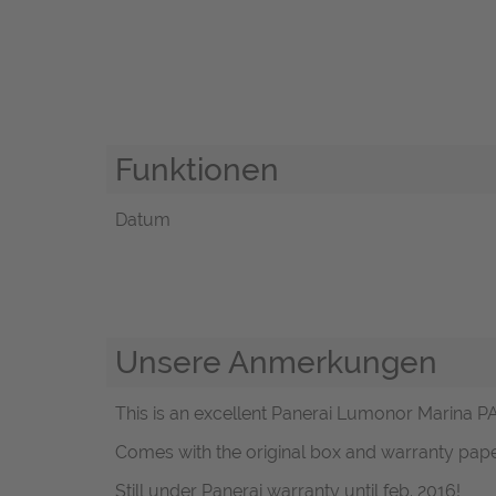
Funktionen
Datum
Unsere Anmerkungen
This is an excellent Panerai Lumonor Marina PAM
Comes with the original box and warranty pap
Still under Panerai warranty until feb. 2016!