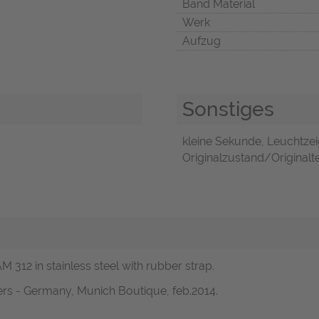
Band Material
Werk
Aufzug
Sonstiges
kleine Sekunde, Leuchtzei
Originalzustand/Originalte
 312 in stainless steel with rubber strap.
ers - Germany, Munich Boutique, feb.2014.