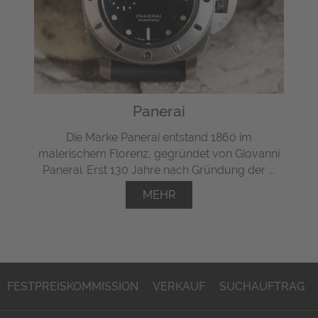
Panerai
Die Marke Panerai entstand 1860 im
malerischem Florenz, gegründet von Giovanni
Panerai. Erst 130 Jahre nach Gründung der ...
MEHR
FESTPREISKOMMISSION
VERKAUF
SUCHAUFTRAG