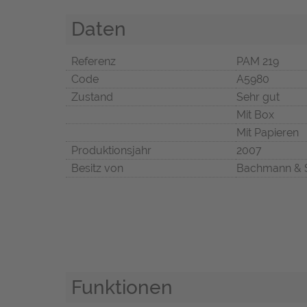
Daten
Referenz
PAM 219
Code
A5980
Zustand
Sehr gut
Mit Box
Mit Papieren
Produktionsjahr
2007
Besitz von
Bachmann & 
Funktionen