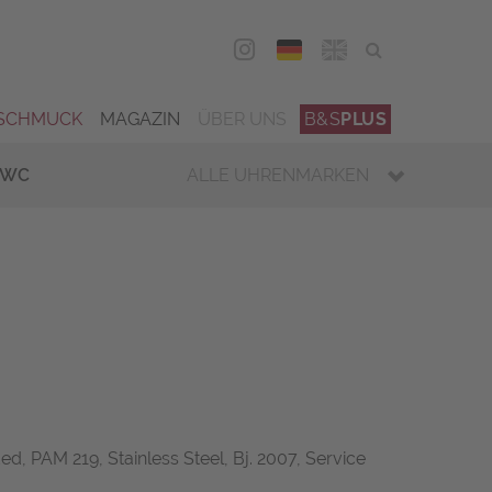
DEU
ENG
SCHMUCK
MAGAZIN
ÜBER UNS
B&S
PLUS
IWC
ALLE UHRENMARKEN
d, PAM 219, Stainless Steel, Bj. 2007, Service