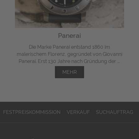
Panerai
Die Marke Panerai entstand 1860 im
malerischem Florenz, gegründet von Giovanni
Panerai. Erst 130 Jahre nach Gründung der ...
MEHR
FESTPREISKOMMISSION
VERKAUF
SUCHAUFTRAG