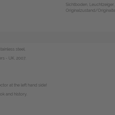
Sichtboden, Leuchtzeiger
Originalzustand/Originalte
tainless steel.
rs - UK, 2007.
or at the left hand side!
ok and history.