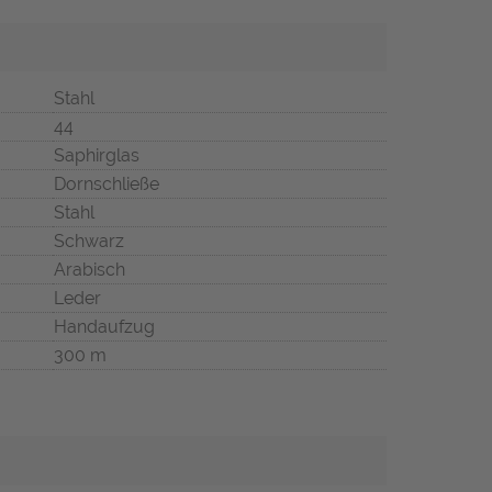
Stahl
44
Saphirglas
Dornschließe
Stahl
Schwarz
Arabisch
Leder
Handaufzug
300 m