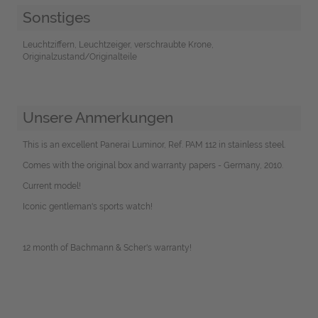
Sonstiges
Leuchtziffern, Leuchtzeiger, verschraubte Krone,
Originalzustand/Originalteile
Unsere Anmerkungen
This is an excellent Panerai Luminor, Ref. PAM 112 in stainless steel.
Comes with the original box and warranty papers - Germany, 2010.
Current model!
Iconic gentleman's sports watch!
12 month of Bachmann & Scher's warranty!