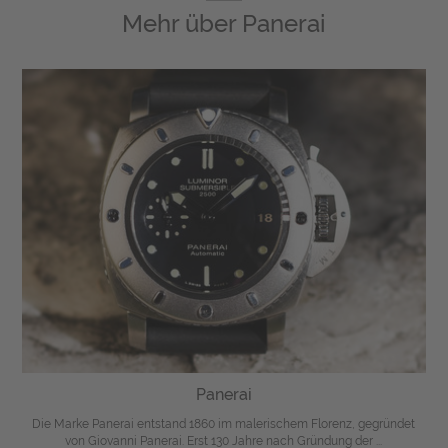
Mehr über
Panerai
Panerai
Die Marke Panerai entstand 1860 im malerischem Florenz, gegründet
von Giovanni Panerai. Erst 130 Jahre nach Gründung der ...