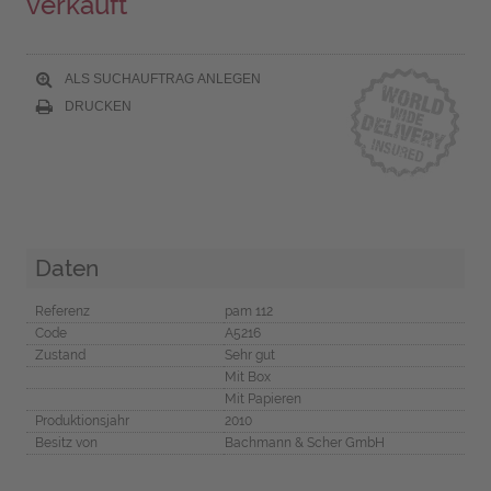
verkauft
ALS SUCHAUFTRAG ANLEGEN
DRUCKEN
Daten
Referenz
pam 112
Code
A5216
Zustand
Sehr gut
Mit Box
Mit Papieren
Produktionsjahr
2010
Besitz von
Bachmann & Scher GmbH