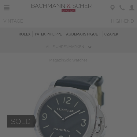
VINTAGE
HIGH-END
ROLEX
PATEK PHILIPPE
AUDEMARS PIGUET
CZAPEK
ALLE UHRENMARKEN
Magazin
Sold Watches