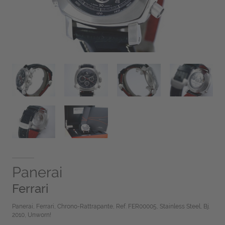
Panerai
Ferrari
Panerai, Ferrari, Chrono-Rattrapante, Ref. FER00005, Stainless Steel, Bj.
2010, Unworn!