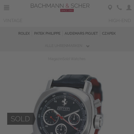
VINTAGE
HIGH-END
ROLEX
PATEK PHILIPPE
AUDEMARS PIGUET
CZAPEK
ALLE UHRENMARKEN
Magazin
Sold Watches