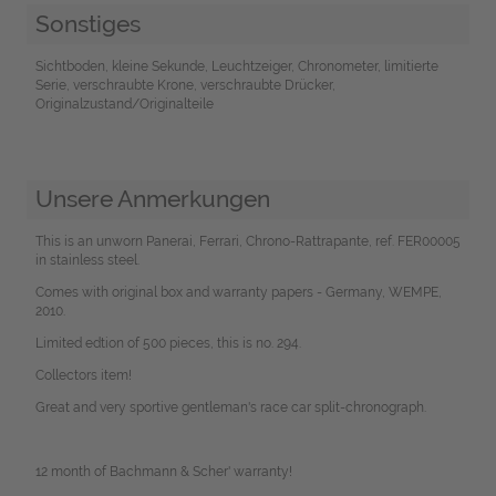
Sonstiges
Sichtboden, kleine Sekunde, Leuchtzeiger, Chronometer, limitierte
Serie, verschraubte Krone, verschraubte Drücker,
Originalzustand/Originalteile
Unsere Anmerkungen
This is an unworn Panerai, Ferrari, Chrono-Rattrapante, ref. FER00005
in stainless steel.
Comes with original box and warranty papers - Germany, WEMPE,
2010.
Limited edtion of 500 pieces, this is no. 294.
Collectors item!
Great and very sportive gentleman's race car split-chronograph.
12 month of Bachmann & Scher' warranty!