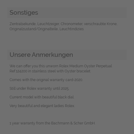
Sonstiges
Zentralsekunde, Leuchtzeiger, Chronometer, verschraubte Krone,
Originalzustand/Originalteile, Leuchtindizies
Unsere Anmerkungen
We can offer you this unworn Rolex Medium Oyster Perpetual
Ref.124200 in stainless steel with Oyster bracelet.
Comes with the original warranty card-2020.
Still under Rolex warranty until 2025.
Current model with beautiful black dial.
Very beautiful and elegant ladies Rolex.
1 year warranty from the Bachmann & Scher GmbH.