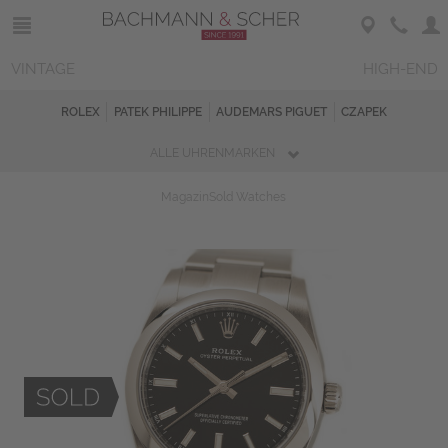
VINTAGE
HIGH-END
ROLEX
PATEK PHILIPPE
AUDEMARS PIGUET
CZAPEK
ALLE UHRENMARKEN
Magazin
Sold Watches