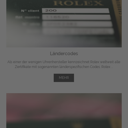
Ländercodes
Als einer der wenigen Uhrenhersteller kennzeichnet Rolex weltweit alle
Zertifikate mit sogenannten länderspezifischen Codes. Rolex ...
MEHR