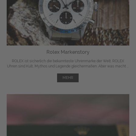
Rolex Markenstory
ROLEX ist sicherlich die bekannteste Uhrenmarke der Welt. ROLEX
Uhren sind Kult, Mythos und Legende gleichermaßen. Aber was macht ...
MEHR