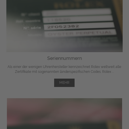
Seriennummern
Als einer der wenigen Uhrenhersteller kennzeichnet Rolex weltweit alle
Zertifikate mit sogenannten länderspezifischen Codes. Rolex ...
MEHR