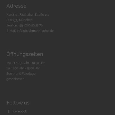
Adresse
Kardinal-Faulhaber-Straße 14a
D-80333 München
Telefon: +49 (0)89 29 32 70
E-Mail:
info@bachmann-scher.de
Öffnungszeiten
Mo-Fr. 10:30 Uhr - 18:30 Uhr
Sa. 11:00 Uhr - 15.00 Uhr
Sonn- und Feiertage
geschlossen
Follow us
Facebook