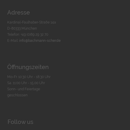
Adresse
Kardinal-Faulhaber-Straße 14a
D-80333 München
Telefon: +49 (0)89 29 32 70
E-Mail:
info@bachmann-scher.de
Öffnungszeiten
Mo-Fr. 10:30 Uhr - 18:30 Uhr
Sa. 11:00 Uhr - 15.00 Uhr
Sonn- und Feiertage
geschlossen
Follow us