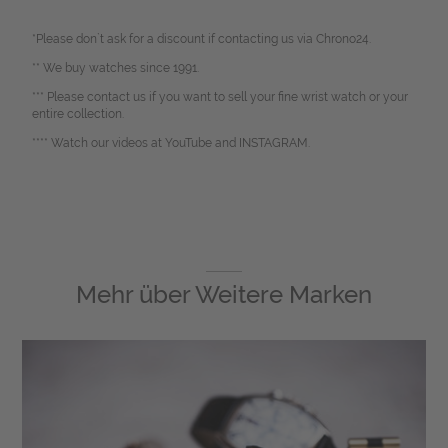
*Please don`t ask for a discount if contacting us via Chrono24.
** We buy watches since 1991.
*** Please contact us if you want to sell your fine wrist watch or your
entire collection.
**** Watch our videos at YouTube and INSTAGRAM.
Mehr über
Weitere Marken