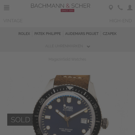
VINTAGE
HIGH-END
ROLEX
PATEK PHILIPPE
AUDEMARS PIGUET
CZAPEK
ALLE UHRENMARKEN
Magazin
Sold Watches