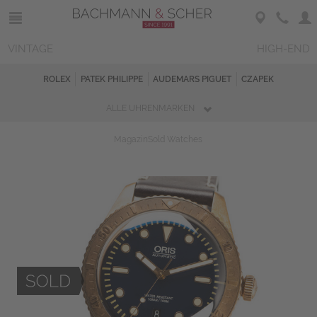
VINTAGE
HIGH-END
ROLEX
PATEK PHILIPPE
AUDEMARS PIGUET
CZAPEK
ALLE UHRENMARKEN
Magazin
Sold Watches