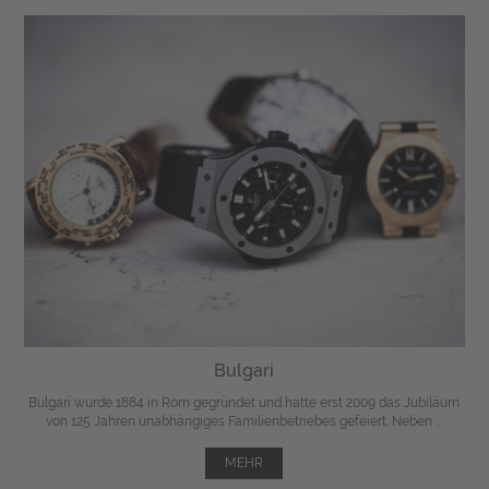
Bulgari
Bulgari wurde 1884 in Rom gegründet und hatte erst 2009 das Jubiläum
von 125 Jahren unabhängiges Familienbetriebes gefeiert. Neben ...
MEHR