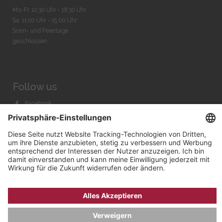
Mo-Fr. 10:30 Uhr - 18:30 Uhr
Sa. 11:00 Uhr - 15.00 Uhr
Sonn- und Feiertage
geschlossen
Follow us
Facebook
Instagram
Youtube
© 2026 by
Bachmann & Scher GmbH / Watchandco GmbH