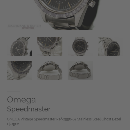
Omega
Speedmaster
OMEGA Vintage Speedmaster Ref-2998-62 Stainless Steel Ghost Bezel
Bj-1962