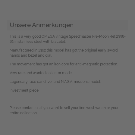
Unsere Anmerkungen
This is a very good OMEGA vintage Speedmaster Pre-Moon Ref.2998-
62 in stainless steel with bracelet.
Manufactured in 1962 this model has got the original early sword
hands and bezel and dial.
The movement has got an iron core for anti-magnetic protection.
Very rare and wanted collector model.
Legendary race car driver and N.A.S.A. missions model.
Investment piece.
Please contact us if you want to sell your fine wrist watch or your
entire collection.