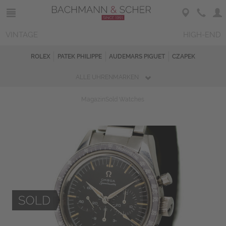
VINTAGE
HIGH-END
ROLEX
PATEK PHILIPPE
AUDEMARS PIGUET
CZAPEK
ALLE UHRENMARKEN
Magazin
Sold Watches