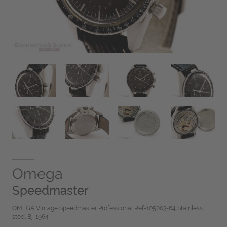
Omega
Speedmaster
OMEGA Vintage Speedmaster Professional Ref-105003-64 Stainless
steel Bj-1964