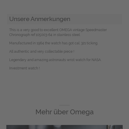
Unsere Anmerkungen
This is a very good to excellent OMEGA vintage Speedmaster
Chronograph ref.105003-64 in stainless steel.
Manufactured in 1964 the watch has got cal. 321 ticking.
All authentic and very collectable piece !
Legendary and amazing astronauts wrist watch for NASA.
Investment watch !
Mehr über
Omega