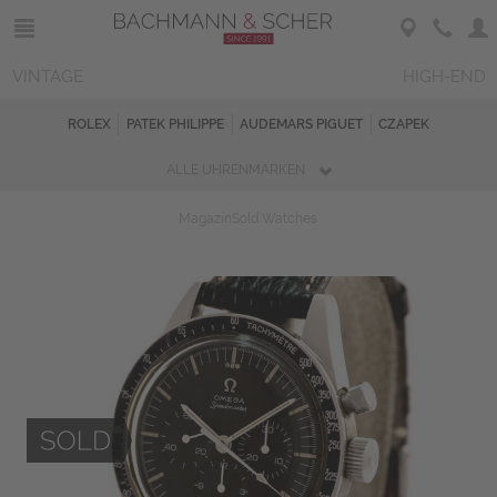
VINTAGE
HIGH-END
ROLEX
PATEK PHILIPPE
AUDEMARS PIGUET
CZAPEK
ALLE UHRENMARKEN
Magazin
Sold Watches