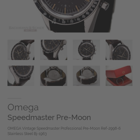
Omega
Speedmaster Pre-Moon
OMEGA Vintage Speedmaster Professional Pre-Moon Ref-2998-6
Stainless Steel Bj-1963