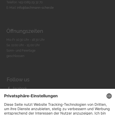
Telefon: +49 (0)89 29 32 70
E-Mail:
info@bachmann-scher.de
Öffnungszeiten
Mo-Fr. 10:30 Uhr - 18:30 Uhr
Sa. 11:00 Uhr - 15.00 Uhr
Sonn- und Feiertage
geschlossen
Follow us
Facebook
Instagram
Youtube