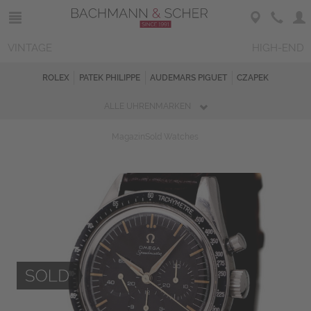
VINTAGE
HIGH-END
ROLEX
PATEK PHILIPPE
AUDEMARS PIGUET
CZAPEK
ALLE UHRENMARKEN
Magazin
Sold Watches