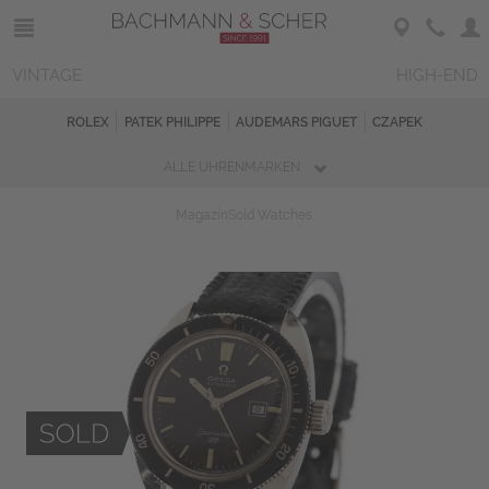
VINTAGE
HIGH-END
ROLEX
PATEK PHILIPPE
AUDEMARS PIGUET
CZAPEK
ALLE UHRENMARKEN
Magazin
Sold Watches