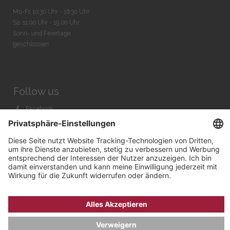
Mo-Fr. 10:30 Uhr - 18:30 Uhr
Sa. 11:00 Uhr - 15.00 Uhr
Sonn- und Feiertage
geschlossen
Follow us
Facebook
Instagram
Youtube
© 2026 by
Bachmann & Scher GmbH / Watchandco GmbH