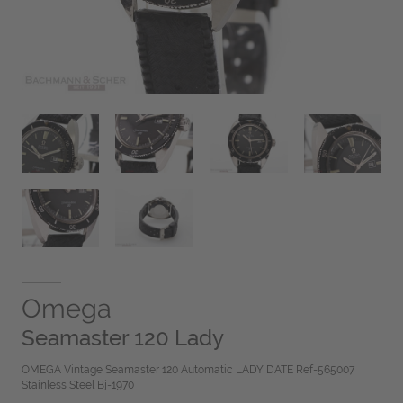
Omega
Seamaster 120 Lady
OMEGA Vintage Seamaster 120 Automatic LADY DATE Ref-565007
Stainless Steel Bj-1970