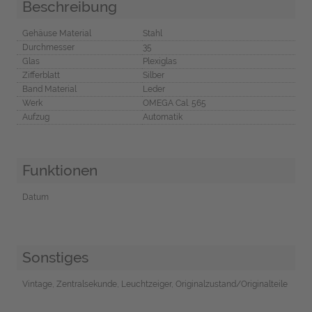
Beschreibung
Gehäuse Material
Stahl
Durchmesser
35
Glas
Plexiglas
Zifferblatt
Silber
Band Material
Leder
Werk
OMEGA Cal. 565
Aufzug
Automatik
Funktionen
Datum
Sonstiges
Vintage, Zentralsekunde, Leuchtzeiger, Originalzustand/Originalteile