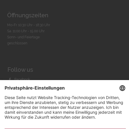
Öffnungszeiten
Mo-Fr. 10:30 Uhr - 18:30 Uhr
Sa. 11:00 Uhr - 15.00 Uhr
Sonn- und Feiertage
geschlossen
Follow us
Facebook
Instagram
Youtube