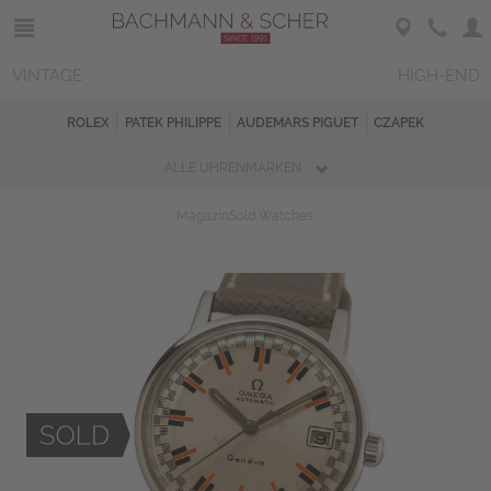
VINTAGE
HIGH-END
ROLEX
PATEK PHILIPPE
AUDEMARS PIGUET
CZAPEK
ALLE UHRENMARKEN
Magazin
Sold Watches