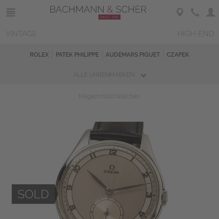
VINTAGE
HIGH-END
ROLEX
PATEK PHILIPPE
AUDEMARS PIGUET
CZAPEK
ALLE UHRENMARKEN
Magazin
Sold Watches