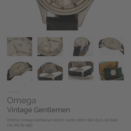
Omega
Vintage Gentlemen
OMEGA Vintage Gentlemen Watch Jumbo 38mm Ref-2505-29 Steel
Cal-265 Bj-1955