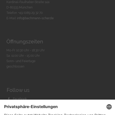
Kardinal-Faulhaber-Straße 14a
D-80333 München
Telefon: +49 (0)89 29 32 70
E-Mail:
info@bachmann-scher.de
Öffnungszeiten
Mo-Fr. 10:30 Uhr - 18:30 Uhr
Sa. 11:00 Uhr - 15.00 Uhr
Sonn- und Feiertage
geschlossen
Follow us
Facebook
Instagram
Youtube