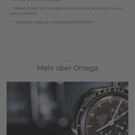
*** Please contact us if you want to sell your fine wrist watch or your
entire collection.
**** Watch our videos at YouTube and INSTAGRAM.
Mehr über
Omega