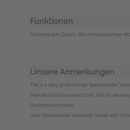
Funktionen
Chronograph, Datum, Wochentagsanzeige, Mo
Unsere Anmerkungen
This is a very good Omega Speedmaster Triple Ca
Manufactured in around 2000, this model has go
Discontinued model!
Cool Speedmaster automatic model with chrono