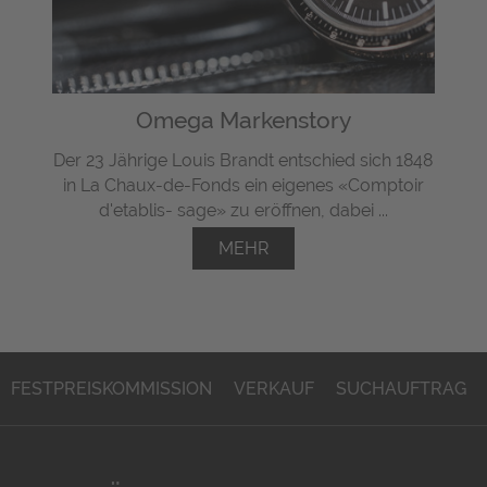
Omega Markenstory
Der 23 Jährige Louis Brandt entschied sich 1848
in La Chaux-de-Fonds ein eigenes «Comptoir
d'etablis- sage» zu eröffnen, dabei ...
MEHR
FESTPREISKOMMISSION
VERKAUF
SUCHAUFTRAG