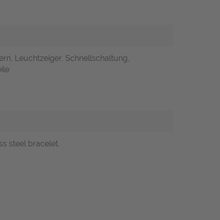
ern, Leuchtzeiger, Schnellschaltung,
ile
s steel bracelet.