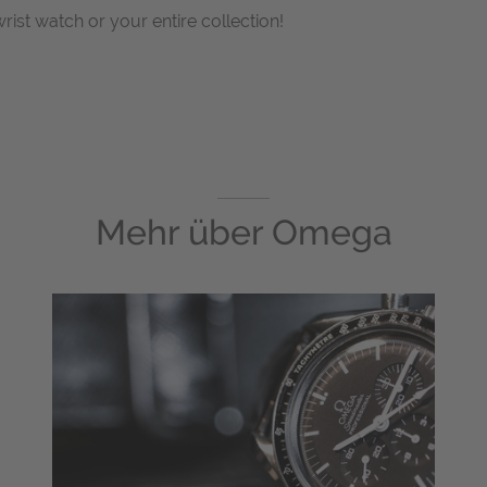
wrist watch or your entire collection!
Mehr über
Omega