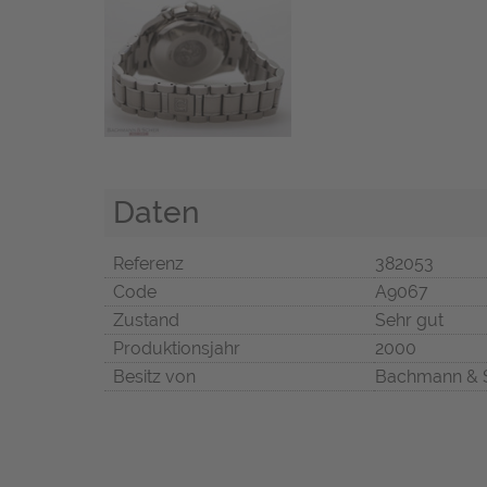
Daten
Referenz
382053
Code
A9067
Zustand
Sehr gut
Produktionsjahr
2000
Besitz von
Bachmann & 