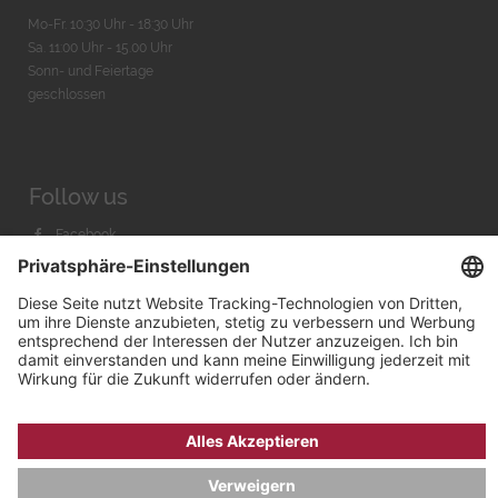
Mo-Fr. 10:30 Uhr - 18:30 Uhr
Sa. 11:00 Uhr - 15.00 Uhr
Sonn- und Feiertage
geschlossen
Follow us
Facebook
Instagram
Youtube
© 2026 by
Bachmann & Scher GmbH / Watchandco GmbH