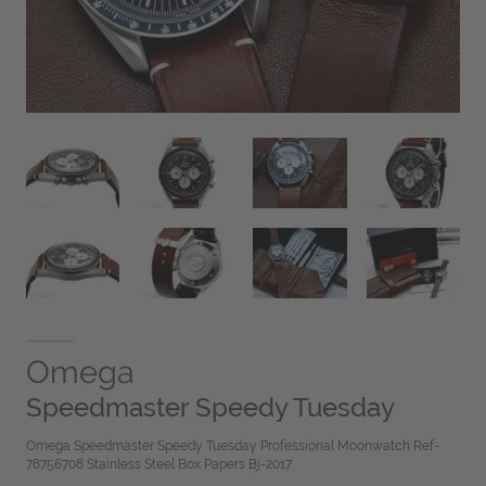
Omega
Speedmaster Speedy Tuesday
Omega Speedmaster Speedy Tuesday Professional Moonwatch Ref-
78756708 Stainless Steel Box Papers Bj-2017