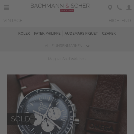
VINTAGE
HIGH-END
ROLEX
PATEK PHILIPPE
AUDEMARS PIGUET
CZAPEK
ALLE UHRENMARKEN
Magazin
Sold Watches