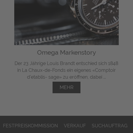
Omega Markenstory
Der 23 Jährige Louis Brandt entschied sich 1848
in La Chaux-de-Fonds ein eigenes «Comptoir
d'etablis- sage» zu eröffnen, dabei ...
MEHR
FESTPREISKOMMISSION
VERKAUF
SUCHAUFTRAG