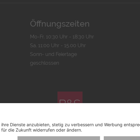
Öffnungszeiten
Mo-Fr. 10:30 Uhr - 18:30 Uhr
Sa. 11:00 Uhr - 15.00 Uhr
Sonn- und Feiertage
geschlossen
© 2026 by
Bachmann & Scher GmbH / Watchandco GmbH