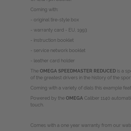
Coming with:
- original tire-style box
- warranty card - EU, 1993
- instruction booklet
- service network booklet
- leather card holder
The
OMEGA
SPEEDMASTER REDUCED
is a s
of the greatest drivers in the history of the spor
Coming with a variety of dials this example fea
Powered by the
OMEGA
Caliber 1140 automati
touch.
Comes with a one year warranty from our watc