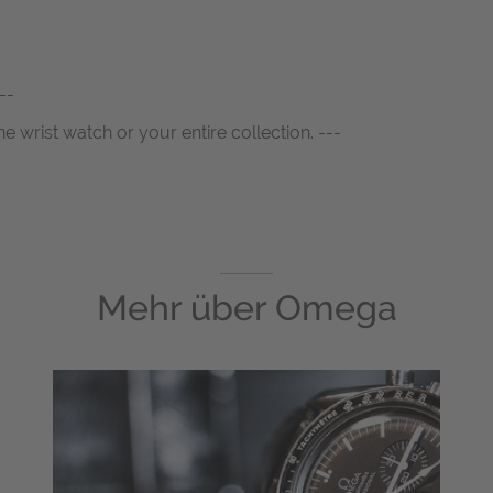
--
ne wrist watch or your entire collection. ---
Mehr über
Omega