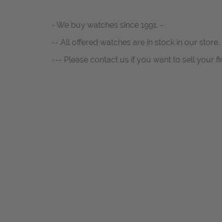
- We buy watches since 1991. -
-- All offered watches are in stock in our store. 
--- Please contact us if you want to sell your fi