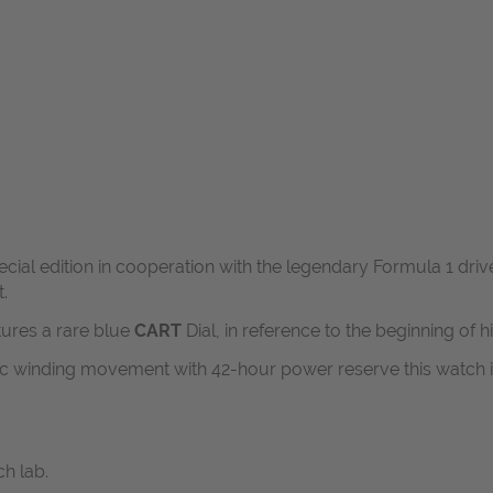
pecial edition in cooperation with the legendary Formula 1 d
t.
tures a rare blue
CART
Dial, in reference to the beginning of hi
c winding movement with 42-hour power reserve this watch i
h lab.