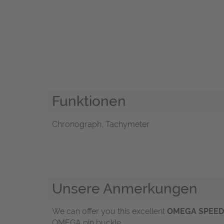
Funktionen
Chronograph, Tachymeter
Unsere Anmerkungen
We can offer you this excellent
OMEGA SPEE
OMEGA pin buckle.