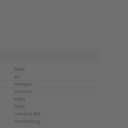
Stahl
40
Plexiglas
Schwarz
Index
Stahl
Lemania 861
Handaufzug