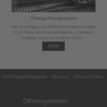
Omega Markenstory
Der 23 Jährige Louis Brandt entschied sich 1848
in La Chaux-de-Fonds ein eigenes «Comptoir
d'etablis- sage» zu eröffnen, dabei ...
MEHR
FESTPREISKOMMISSION
VERKAUF
SUCHAUFTRAG
Öffnungszeiten