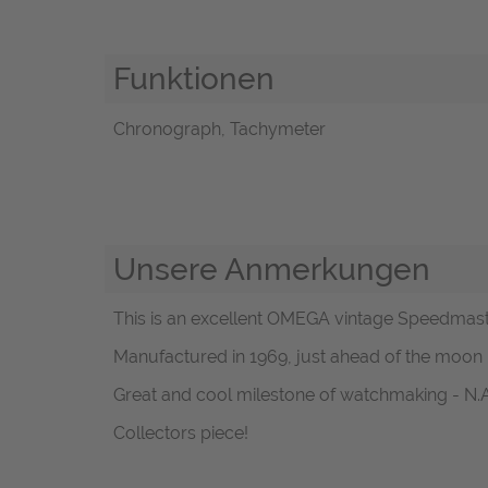
Funktionen
Chronograph, Tachymeter
Unsere Anmerkungen
This is an excellent OMEGA vintage Speedmaster
Manufactured in 1969, just ahead of the moon l
Great and cool milestone of watchmaking - N.A.S
Collectors piece!