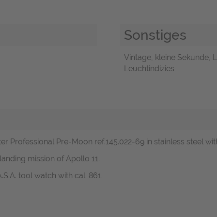
Sonstiges
Vintage, kleine Sekunde, L
Leuchtindizies
 Professional Pre-Moon ref.145.022-69 in stainless steel with
anding mission of Apollo 11.
.A. tool watch with cal. 861.