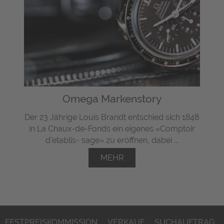
Omega Markenstory
Der 23 Jährige Louis Brandt entschied sich 1848
in La Chaux-de-Fonds ein eigenes «Comptoir
d'etablis- sage» zu eröffnen, dabei ...
MEHR
FESTPREISKOMMISSION
VERKAUF
SUCHAUFTRAG