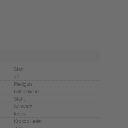
Stahl
40
Plexiglas
Faltschließe
Stahl
Schwarz
Index
Krokodilleder