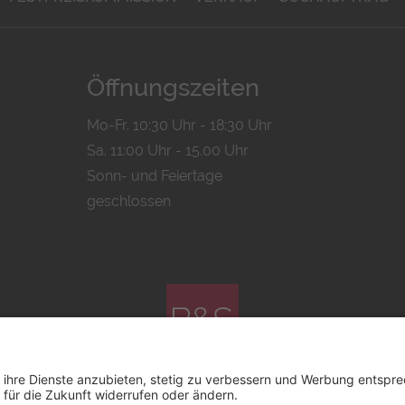
Öffnungszeiten
Mo-Fr. 10:30 Uhr - 18:30 Uhr
Sa. 11:00 Uhr - 15.00 Uhr
Sonn- und Feiertage
geschlossen
© 2026 by
Bachmann & Scher GmbH / Watchandco GmbH