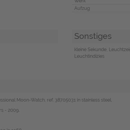
Werk
Aufzug
Sonstiges
kleine Sekunde, Leuchtzeig
Leuchtindizies
ional Moon-Watch, ref. 38705031 in stainless steel.
s - 2009.