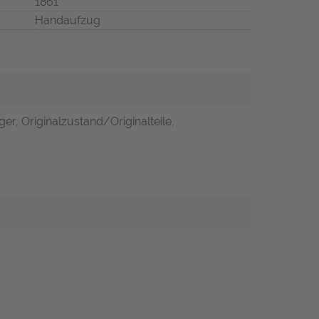
1861
Handaufzug
er, Originalzustand/Originalteile,