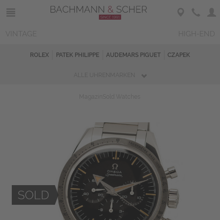
VINTAGE
HIGH-END
ROLEX
PATEK PHILIPPE
AUDEMARS PIGUET
CZAPEK
ALLE UHRENMARKEN
Magazin
Sold Watches