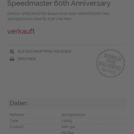
Speedmaster 60th Anniversary
OMEGA SPEEDMASTER Broad Arrow 60th ANNIVERSARY Ref-
31110393001001 Steel Bj-2018 Like New
verkauft
ALS SUCHAUFTRAG ANLEGEN
DRUCKEN
Daten
Referenz
3110393001001
Code
A18115
Zustand
Sehr gut
Mit Box