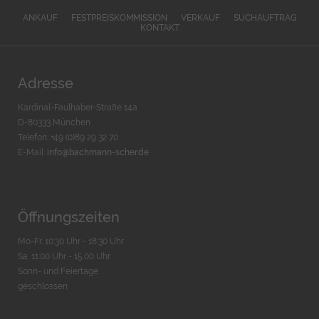
ANKAUF
FESTPREISKOMMISSION
VERKAUF
SUCHAUFTRAG
KONTAKT
Adresse
Kardinal-Faulhaber-Straße 14a
D-80333 München
Telefon: +49 (0)89 29 32 70
E-Mail:
info@bachmann-scher.de
Öffnungszeiten
Mo-Fr. 10:30 Uhr - 18:30 Uhr
Sa. 11:00 Uhr - 15.00 Uhr
Sonn- und Feiertage
geschlossen