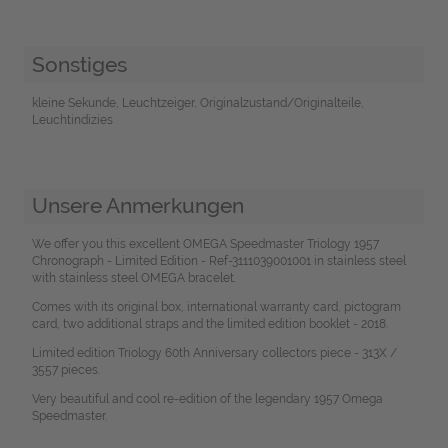
Sonstiges
kleine Sekunde, Leuchtzeiger, Originalzustand/Originalteile,
Leuchtindizies
Unsere Anmerkungen
We offer you this excellent OMEGA Speedmaster Triology 1957
Chronograph - Limited Edition - Ref-3111039001001 in stainless steel
with stainless steel OMEGA bracelet.
Comes with its original box, international warranty card, pictogram
card, two additional straps and the limited edition booklet - 2018.
Limited edition Triology 60th Anniversary collectors piece - 313X /
3557 pieces.
Very beautiful and cool re-edition of the legendary 1957 Omega
Speedmaster.