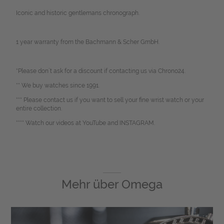
Iconic and historic gentlemans chronograph.
1 year warranty from the Bachmann & Scher GmbH.
*Please don`t ask for a discount if contacting us via Chrono24.
** We buy watches since 1991.
*** Please contact us if you want to sell your fine wrist watch or your
entire collection.
**** Watch our videos at YouTube and INSTAGRAM.
Mehr über
Omega