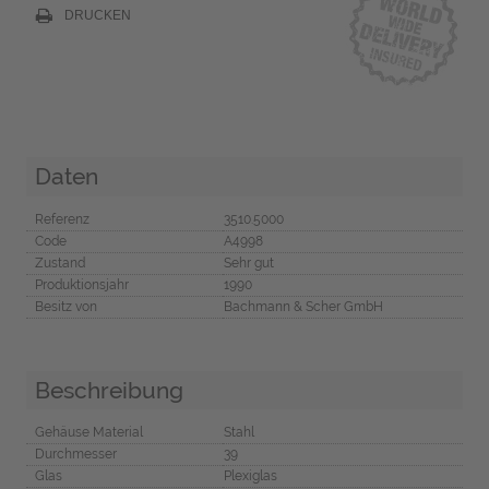
DRUCKEN
Daten
Referenz
3510.5000
Code
A4998
Zustand
Sehr gut
Produktionsjahr
1990
Besitz von
Bachmann & Scher GmbH
Beschreibung
Gehäuse Material
Stahl
Durchmesser
39
Glas
Plexiglas