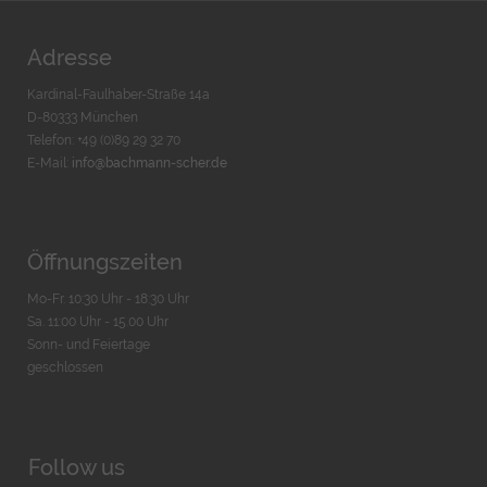
Adresse
Kardinal-Faulhaber-Straße 14a
D-80333 München
Telefon: +49 (0)89 29 32 70
E-Mail:
info@bachmann-scher.de
Öffnungszeiten
Mo-Fr. 10:30 Uhr - 18:30 Uhr
Sa. 11:00 Uhr - 15.00 Uhr
Sonn- und Feiertage
geschlossen
Follow us