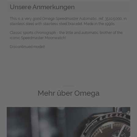
Unsere Anmerkungen
This is a very good Omega Speedmaster Automatic, ref. 3510.5000, in
stainless steel with stainless steel bracelet. Made in the 1990s.
Classic sports chronograph - the little and automatic brother of the
iconic Speedmaster Moonwatch!
Discontinued model!
Mehr über
Omega