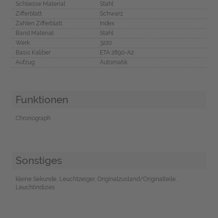
Schliesse Material
Stahl
Zifferblatt
Schwarz
Zahlen Zifferblatt
Index
Band Material
Stahl
Werk
3220
Basis Kaliber
ETA 2890-A2
Aufzug
Automatik
Funktionen
Chronograph
Sonstiges
kleine Sekunde, Leuchtzeiger, Originalzustand/Originalteile,
Leuchtindizies