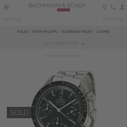
VINTAGE
HIGH-END
ROLEX
PATEK PHILIPPE
AUDEMARS PIGUET
CZAPEK
ALLE UHRENMARKEN
Magazin
Sold Watches