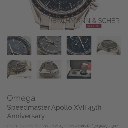
Omega
Speedmaster Apollo XVII 45th
Anniversary
Omega Speedmaster Apollo XVII 45th Anniversary Ref-31130423003001