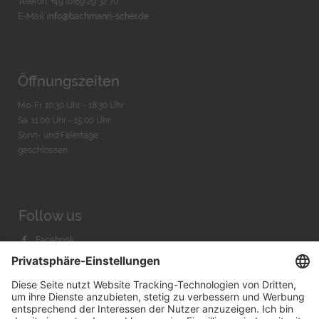
Telefon: +49 (0)89 29 32 70
E-Mail:
info@bachmann-scher.de
Öffnungszeiten
Mo-Fr. 10:30 Uhr - 18:30 Uhr
Sa. 11:00 Uhr - 15.00 Uhr
Sonn- und Feiertage
geschlossen
Follow us
Facebook
Instagram
Youtube