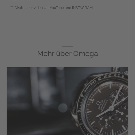
**** Watch our videos at YouTube and INSTAGRAM.
Mehr über
Omega