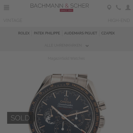
VINTAGE
HIGH-END
ROLEX
PATEK PHILIPPE
AUDEMARS PIGUET
CZAPEK
ALLE UHRENMARKEN
Magazin
Sold Watches