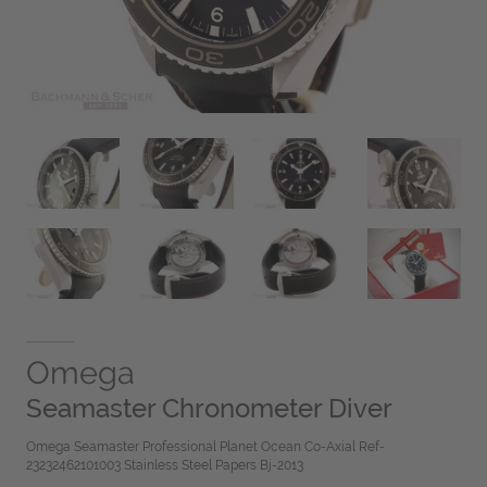
Omega
Seamaster Chronometer Diver
Omega Seamaster Professional Planet Ocean Co-Axial Ref-
23232462101003 Stainless Steel Papers Bj-2013