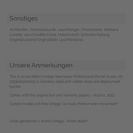
Sonstiges
Sichtboden, Zentralsekunde, Leuchtzeiger, Chronometer, drehbare
Lünette, verschraubte Krone, Heliumventil, Schnellschaltung,
Originalzustand/Originalteile, Leuchtindizies
Unsere Anmerkungen
This is an excellent Omega Seamaster Professional Planet Ocean ref-
23232462101003 in stainless steel with rubber strap and deployment
buckle.
Comes with the original box and warranty papers - Austria, 2013.
Current model with fine Omega Co-Axial chronometer movement!
Great gentleman´s divers Omega - 600m depth!