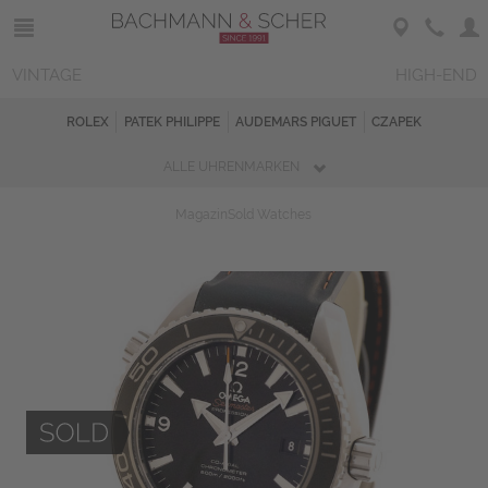
VINTAGE
HIGH-END
ROLEX
PATEK PHILIPPE
AUDEMARS PIGUET
CZAPEK
ALLE UHRENMARKEN
Magazin
Sold Watches