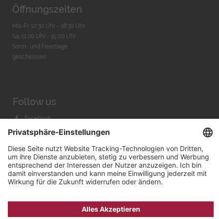
Öffnungszeiten
Mo-Fr. 10:30 Uhr - 18:30 Uhr
Sa. 11:00 Uhr - 15.00 Uhr
Sonn- und Feiertage
geschlossen
Follow us
Facebook
Instagram
Youtube
© 2026 by
Bachmann & Scher GmbH / Watchandco GmbH