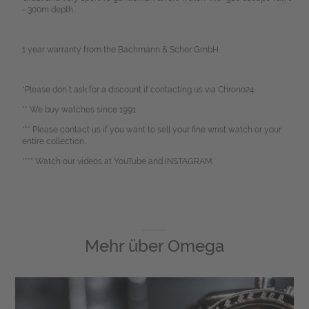
- 300m depth.
1 year warranty from the Bachmann & Scher GmbH.
*Please don`t ask for a discount if contacting us via Chrono24.
** We buy watches since 1991.
*** Please contact us if you want to sell your fine wrist watch or your
entire collection.
**** Watch our videos at YouTube and INSTAGRAM.
Mehr über
Omega