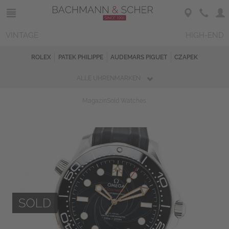
VINTAGE
HIGH-END
ROLEX
PATEK PHILIPPE
AUDEMARS PIGUET
CZAPEK
ALLE UHRENMARKEN
Magazin
Sold Watches