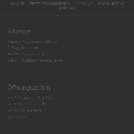
ANKAUF
FESTPREISKOMMISSION
VERKAUF
SUCHAUFTRAG
KONTAKT
Adresse
Kardinal-Faulhaber-Straße 14a
D-80333 München
Telefon: +49 (0)89 29 32 70
E-Mail:
info@bachmann-scher.de
Öffnungszeiten
Mo-Fr. 10:30 Uhr - 18:30 Uhr
Sa. 11:00 Uhr - 15.00 Uhr
Sonn- und Feiertage
geschlossen