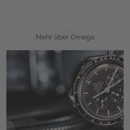
Mehr über
Omega