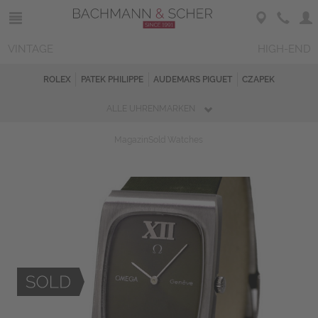
VINTAGE
HIGH-END
ROLEX
PATEK PHILIPPE
AUDEMARS PIGUET
CZAPEK
ALLE UHRENMARKEN
Magazin
Sold Watches