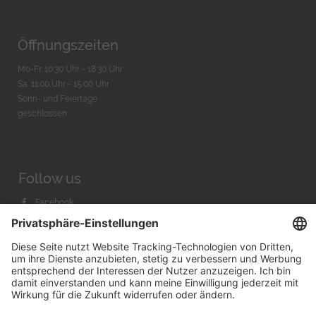
Öffnungszeiten
Mo-Fr. 10:30 Uhr - 18:30 Uhr
Sa. 11:00 Uhr - 15.00 Uhr
Sonn- und Feiertage
geschlossen
Follow us
Facebook
Instagram
Youtube