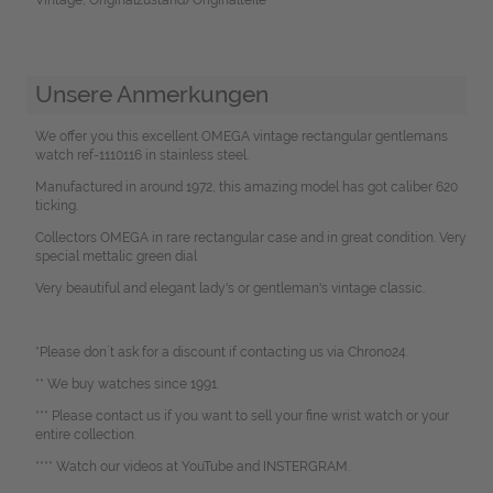
Unsere Anmerkungen
We offer you this excellent OMEGA vintage rectangular gentlemans
watch ref-1110116 in stainless steel.
Manufactured in around 1972, this amazing model has got caliber 620
ticking.
Collectors OMEGA in rare rectangular case and in great condition. Very
special mettalic green dial
Very beautiful and elegant lady's or gentleman's vintage classic.
*Please don`t ask for a discount if contacting us via Chrono24.
** We buy watches since 1991.
*** Please contact us if you want to sell your fine wrist watch or your
entire collection.
**** Watch our videos at YouTube and INSTERGRAM.