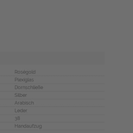
Roségold
Plexiglas
Dornschließe
Silber
Arabisch
Leder
38
Handaufzug