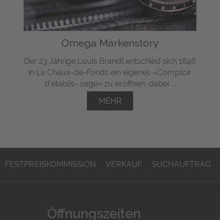
Omega Markenstory
Der 23 Jährige Louis Brandt entschied sich 1848
in La Chaux-de-Fonds ein eigenes «Comptoir
d'etablis- sage» zu eröffnen, dabei ...
MEHR
FESTPREISKOMMISSION
VERKAUF
SUCHAUFTRAG
Öffnungszeiten