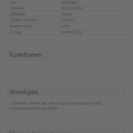
Glas
Saphirglas
Schließe
Dornschließe
Zifferblatt
Bronze
Zahlen Zifferblatt
Arabisch
Band Material
Leder
Aufzug
Handaufzug
Funktionen
-
Sonstiges
Sichtboden, kleine Sekunde, Zeiger aus gebläutem Stahl,
Originalzustand/Originalteile