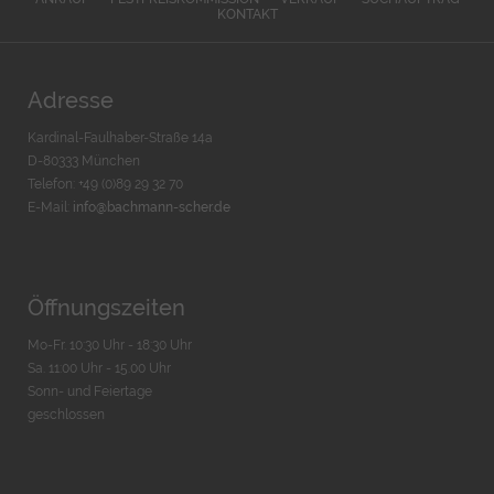
KONTAKT
Adresse
Kardinal-Faulhaber-Straße 14a
D-80333 München
Telefon: +49 (0)89 29 32 70
E-Mail:
info@bachmann-scher.de
Öffnungszeiten
Mo-Fr. 10:30 Uhr - 18:30 Uhr
Sa. 11:00 Uhr - 15.00 Uhr
Sonn- und Feiertage
geschlossen