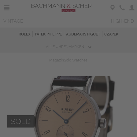
VINTAGE
HIGH-END
ROLEX
PATEK PHILIPPE
AUDEMARS PIGUET
CZAPEK
ALLE UHRENMARKEN
Magazin
Sold Watches