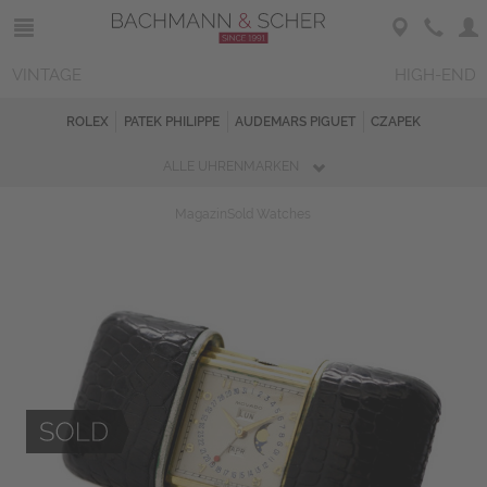
VINTAGE
HIGH-END
ROLEX
PATEK PHILIPPE
AUDEMARS PIGUET
CZAPEK
ALLE UHRENMARKEN
Magazin
Sold Watches