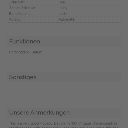
Zifferblatt
Grau
Zahlen Zifferblatt
Index
Band Material
Leder
Aufzug
Automatik
Funktionen
Chronograph, Datum
Sonstiges
-
Unsere Anmerkungen
This is a very good Movado, Datron HS 360, Vintage, Chronograph in