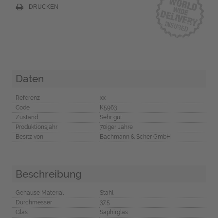
DRUCKEN
Daten
Referenz
xx
Code
K5963
Zustand
Sehr gut
Produktionsjahr
70iger Jahre
Besitz von
Bachmann & Scher GmbH
Beschreibung
Gehäuse Material
Stahl
Durchmesser
37,5
Glas
Saphirglas