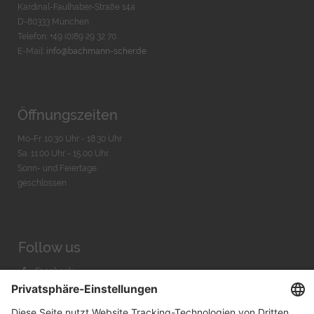
Kardinal-Faulhaber-Straße 14a
D-80333 München
Telefon: +49 (0)89 29 32 70
E-Mail:
info@bachmann-scher.de
Öffnungszeiten
Mo-Fr. 10:30 Uhr - 18:30 Uhr
Sa. 11:00 Uhr - 15.00 Uhr
Sonn- und Feiertage
geschlossen
Follow us
Facebook
Instagram
Youtube