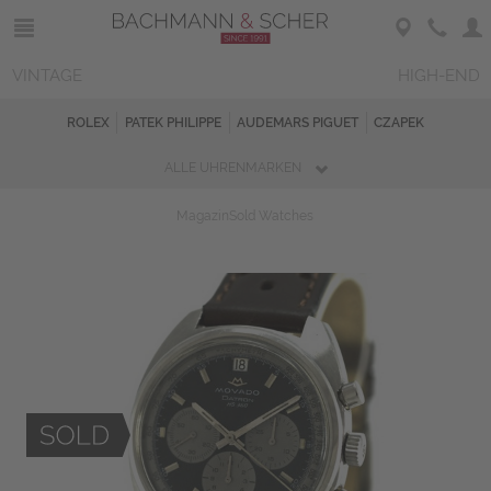
VINTAGE
HIGH-END
ROLEX
PATEK PHILIPPE
AUDEMARS PIGUET
CZAPEK
ALLE UHRENMARKEN
Magazin
Sold Watches