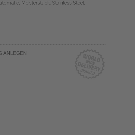
matic, Meisterstück, Stainless Steel,
G ANLEGEN