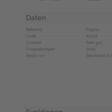
Daten
Referenz
P19201
Code
K4724
Zustand
Sehr gut
Produktionsjahr
2005
Besitz von
Bachmann & 
Funktionen