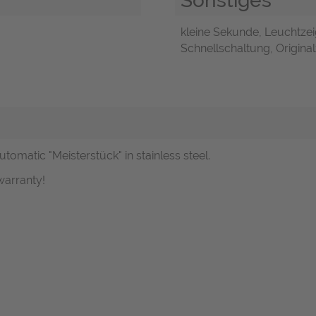
kleine Sekunde, Leuchtzei
Schnellschaltung, Original
matic "Meisterstück" in stainless steel.
arranty!