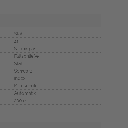
Stahl
41
Saphirglas
Faltschließe
Stahl
Schwarz
Index
Kautschuk
Automatik
200 m