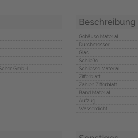
Beschreibung
Gehäuse Material
Durchmesser
Glas
Schließe
Scher GmbH
Schliesse Material
Zifferblatt
Zahlen Zifferblatt
Band Material
Aufzug
Wasserdicht
Sonstiges