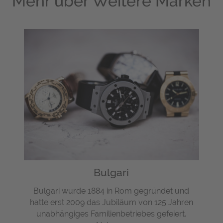
Mehr über
Weitere Marken
Bulgari
Bulgari wurde 1884 in Rom gegründet und
hatte erst 2009 das Jubiläum von 125 Jahren
unabhängiges Familienbetriebes gefeiert.