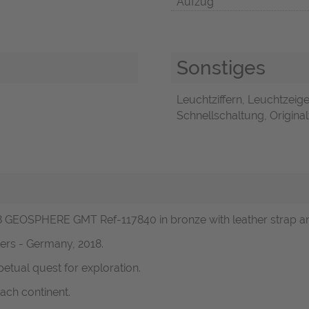
Aufzug
Sonstiges
Leuchtziffern, Leuchtzeiger
Schnellschaltung, Original
58 GEOSPHERE GMT Ref-117840 in bronze with leather strap an
ers - Germany, 2018.
rpetual quest for exploration.
ach continent.