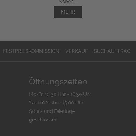
Neben ...
MEHR
FESTPREISKOMMISSION
VERKAUF
SUCHAUFTRAG
Öffnungszeiten
Mo-Fr. 10:30 Uhr - 18:30 Uhr
Sa. 11:00 Uhr - 15.00 Uhr
Sonn- und Feiertage
geschlossen