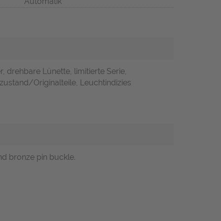
Automatik
, drehbare Lünette, limitierte Serie,
zustand/Originalteile, Leuchtindizies
d bronze pin buckle.