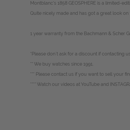
Montblanc's 1858 GEOSPHERE is a limited-editio
Quite nicely made and has got a great look on th
1 year warranty from the Bachmann & Scher 
*Please don`t ask for a discount if contacting u
** We buy watches since 1991.
*** Please contact us if you want to sell your fi
**** Watch our videos at YouTube and INSTAG