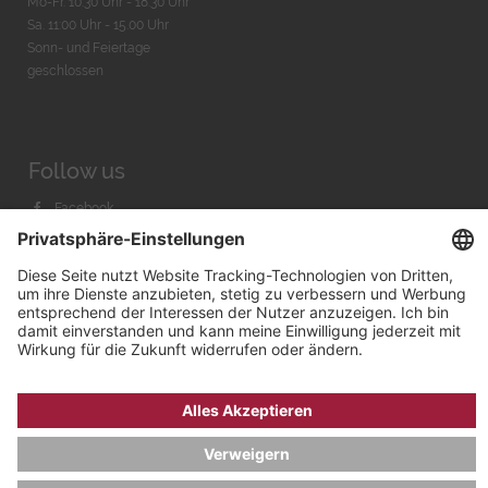
Mo-Fr. 10:30 Uhr - 18:30 Uhr
Sa. 11:00 Uhr - 15.00 Uhr
Sonn- und Feiertage
geschlossen
Follow us
Facebook
Instagram
Youtube
© 2026 by
Bachmann & Scher GmbH / Watchandco GmbH
DATENSCHUTZ
IMPRESSUM
VERSANDKOSTEN
AGB & WIDERRUF
COOKIE-EINSTELLUNGEN