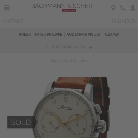
VINTAGE
HIGH-END
ROLEX
PATEK PHILIPPE
AUDEMARS PIGUET
CZAPEK
ALLE UHRENMARKEN
Magazin
Sold Watches