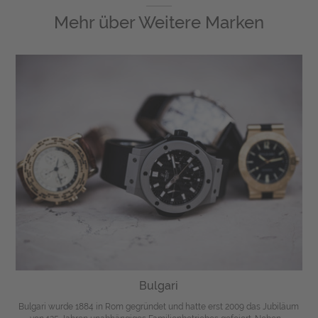
Mehr über
Weitere Marken
Bulgari
Bulgari wurde 1884 in Rom gegründet und hatte erst 2009 das Jubiläum