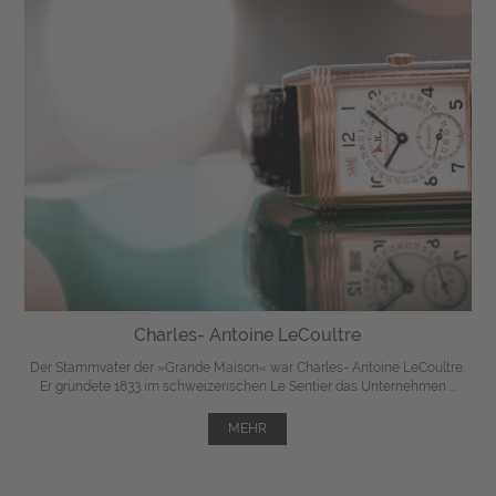
Charles- Antoine LeCoultre
Der Stammvater der »Grande Maison« war Charles- Antoine LeCoultre.
Er gründete 1833 im schweizerischen Le Sentier das Unternehmen ...
MEHR