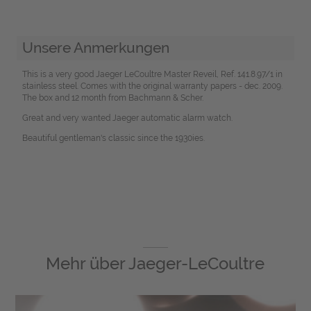
Unsere Anmerkungen
This is a very good Jaeger LeCoultre Master Reveil, Ref. 141.8.97/1 in
stainless steel. Comes with the original warranty papers - dec. 2009.
The box and 12 month from Bachmann & Scher.
Great and very wanted Jaeger automatic alarm watch.
Beautiful gentleman's classic since the 1930ies.
Mehr über
Jaeger-LeCoultre