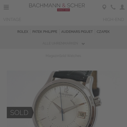
VINTAGE
HIGH-END
ROLEX
PATEK PHILIPPE
AUDEMARS PIGUET
CZAPEK
ALLE UHRENMARKEN
Magazin
Sold Watches