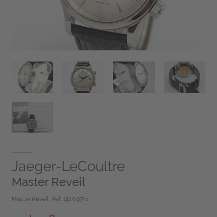
Jaeger-LeCoultre
Master Reveil
Master Reveil, Ref. 141.8.97/1