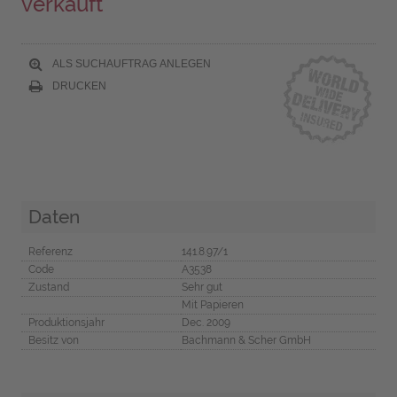
verkauft
ALS SUCHAUFTRAG ANLEGEN
DRUCKEN
Daten
Referenz
141.8.97/1
Code
A3538
Zustand
Sehr gut
Mit Papieren
Produktionsjahr
Dec. 2009
Besitz von
Bachmann & Scher GmbH