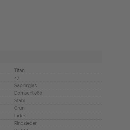
Titan
47
Saphirglas
Dornschließe
Stahl
Grün
Index
Rindsleder