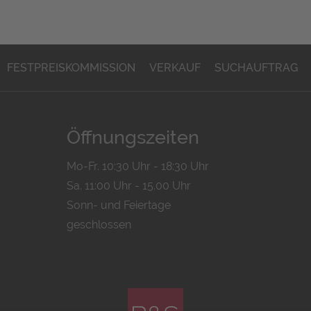
FESTPREISKOMMISSION
VERKAUF
SUCHAUFTRAG
Öffnungszeiten
Mo-Fr. 10:30 Uhr - 18:30 Uhr
Sa. 11:00 Uhr - 15.00 Uhr
Sonn- und Feiertage
geschlossen