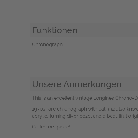
Funktionen
Chronograph
Unsere Anmerkungen
This is an excellent vintage Longines Chrono-Dive
1970s rare chronograph with cal 332 also known 
acrylic, turning diver bezel and a beautiful origi
Collectors piece!