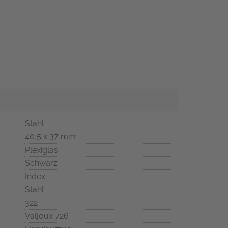
Stahl
40,5 x 37 mm
Plexiglas
Schwarz
Index
Stahl
322
Valjoux 726