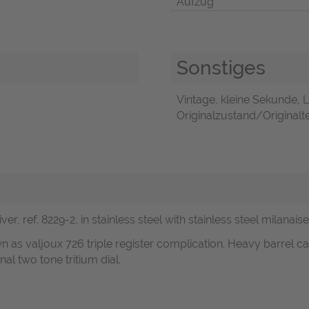
Aufzug
Sonstiges
Vintage, kleine Sekunde, 
Originalzustand/Originalte
r, ref. 8229-2, in stainless steel with stainless steel milanaise
as valjoux 726 triple register complication. Heavy barrel cas
nal two tone tritium dial.