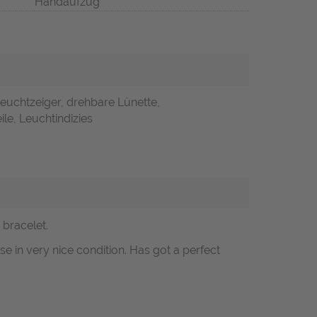
Handaufzug
Leuchtzeiger, drehbare Lünette,
ile, Leuchtindizies
 bracelet.
e in very nice condition. Has got a perfect