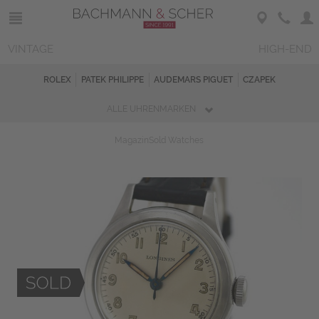
VINTAGE
HIGH-END
ROLEX
PATEK PHILIPPE
AUDEMARS PIGUET
CZAPEK
ALLE UHRENMARKEN
Magazin
Sold Watches