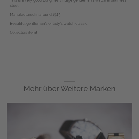
This is a very good Longines vintage gentleman's watch in stainless
steel.
Manufactured in around 1945.
Beautiful gentleman's or lady's watch classic.
Collectors item!
Mehr über
Weitere Marken