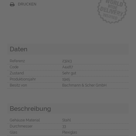
DRUCKEN
Daten
Referenz
23243
Code
A4487
Zustand
Sehr gut
Produktionsjahr
1945
Besitz von
Bachmann & Scher GmbH
Beschreibung
Gehäuse Material
Stahl
Durchmesser
33
Glas
Plexiglas