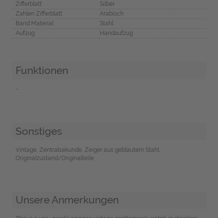
Zifferblatt
Silber
Zahlen Zifferblatt
Arabisch
Band Material
Stahl
Aufzug
Handaufzug
Funktionen
-
Sonstiges
Vintage, Zentralsekunde, Zeiger aus gebläutem Stahl,
Originalzustand/Originalteile
Unsere Anmerkungen