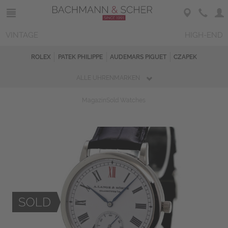
VINTAGE
HIGH-END
ROLEX
PATEK PHILIPPE
AUDEMARS PIGUET
CZAPEK
ALLE UHRENMARKEN
Magazin
Sold Watches