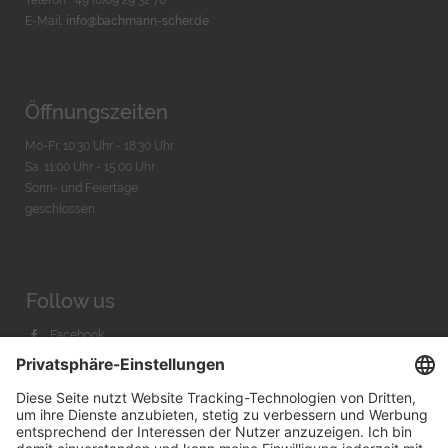
E-Mail:
info@bachmann-scher.de
Öffnungszeiten
Mo-Fr. 10:30 Uhr - 18:30 Uhr
Sa. 11:00 Uhr - 15.00 Uhr
Sonn- und Feiertage
geschlossen
Follow us
Facebook
Instagram
Youtube