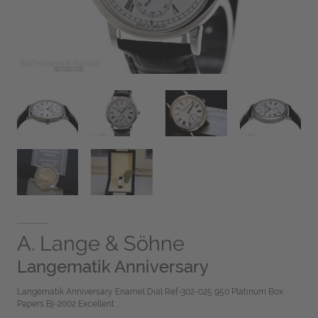
A. Lange & Söhne
Langematik Anniversary
Langematik Anniversary Enamel Dial Ref-302-025 950 Platinum Box
Papers Bj-2002 Excellent