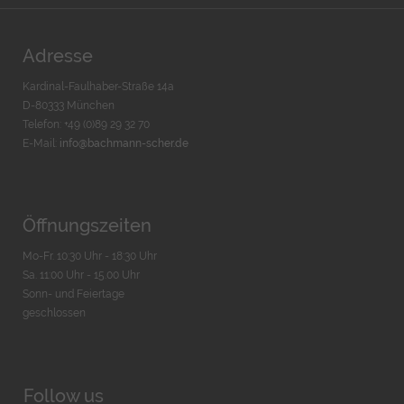
Adresse
Kardinal-Faulhaber-Straße 14a
D-80333 München
Telefon: +49 (0)89 29 32 70
E-Mail:
info@bachmann-scher.de
Öffnungszeiten
Mo-Fr. 10:30 Uhr - 18:30 Uhr
Sa. 11:00 Uhr - 15.00 Uhr
Sonn- und Feiertage
geschlossen
Follow us