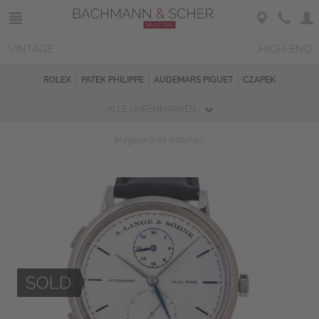
VINTAGE
HIGH-END
ROLEX
PATEK PHILIPPE
AUDEMARS PIGUET
CZAPEK
ALLE UHRENMARKEN
Magazin
Sold Watches