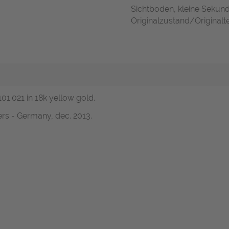
Sichtboden, kleine Sekun
Originalzustand/Originalte
101.021 in 18k yellow gold.
rs - Germany, dec. 2013.