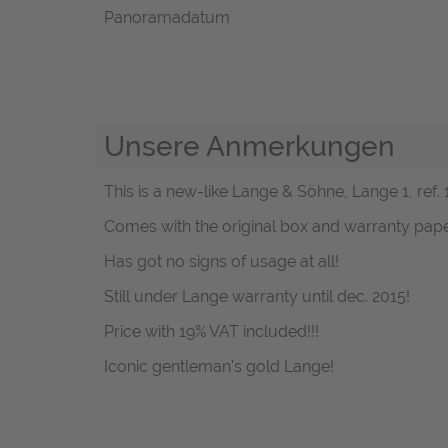
Panoramadatum
Unsere Anmerkungen
This is a new-like Lange & Söhne, Lange 1, ref. 
Comes with the original box and warranty pape
Has got no signs of usage at all!
Still under Lange warranty until dec. 2015!
Price with 19% VAT included!!!
Iconic gentleman's gold Lange!