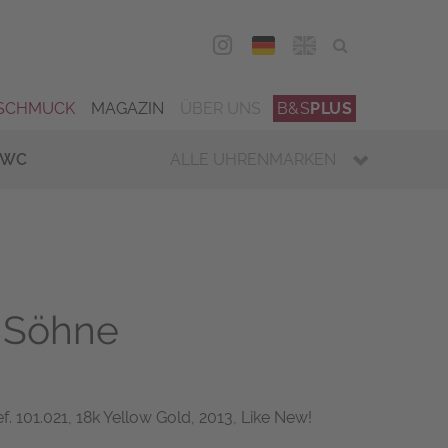
DEU
ENG
SCHMUCK
MAGAZIN
ÜBER UNS
B&S
PLUS
IWC
ALLE UHRENMARKEN
 Söhne
. 101.021, 18k Yellow Gold, 2013, Like New!