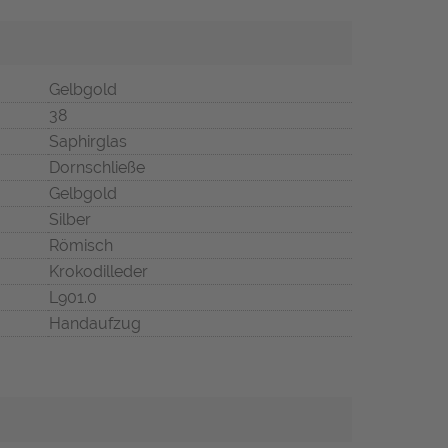
Gelbgold
38
Saphirglas
Dornschließe
Gelbgold
Silber
Römisch
Krokodilleder
L901.0
Handaufzug