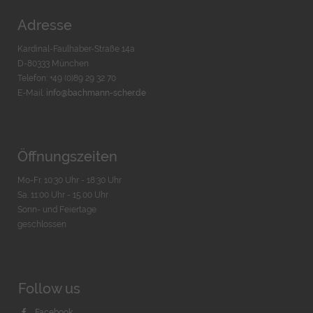
Adresse
Kardinal-Faulhaber-Straße 14a
D-80333 München
Telefon: +49 (0)89 29 32 70
E-Mail:
info@bachmann-scher.de
Öffnungszeiten
Mo-Fr. 10:30 Uhr - 18:30 Uhr
Sa. 11:00 Uhr - 15.00 Uhr
Sonn- und Feiertage
geschlossen
Follow us
Facebook