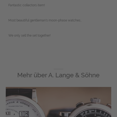
Fantastic collectors item!
Most beautiful gentleman's moon-phase watches...
We only sell the set together!
Mehr über
A. Lange & Söhne