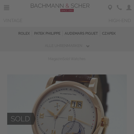
VINTAGE
HIGH-END
ROLEX
PATEK PHILIPPE
AUDEMARS PIGUET
CZAPEK
ALLE UHRENMARKEN
Magazin
Sold Watches