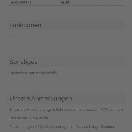
Band Material
Textil
Funktionen
-
Sonstiges
Originalzustand/Originalteile
Unsere Anmerkungen
This is an excellent Lange & Söhne deploment buckle in 950 platinum.
Has got an 16mm width.
Fits for Lange 1, 1815, 1815 chronograph, Richard Lange, Saxonia.