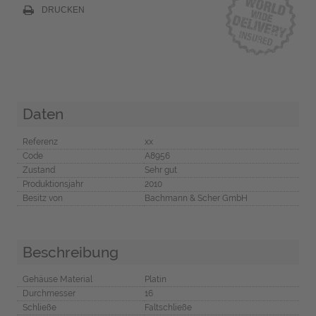
DRUCKEN
Daten
Referenz
xx
Code
A8956
Zustand
Sehr gut
Produktionsjahr
2010
Besitz von
Bachmann & Scher GmbH
Beschreibung
Gehäuse Material
Platin
Durchmesser
16
Schließe
Faltschließe