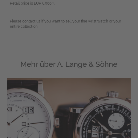
Retail price is EUR 6.900,?.
Please contact us if you want to sell your fine wrist watch or your
entire collection!
Mehr über
A. Lange & Söhne