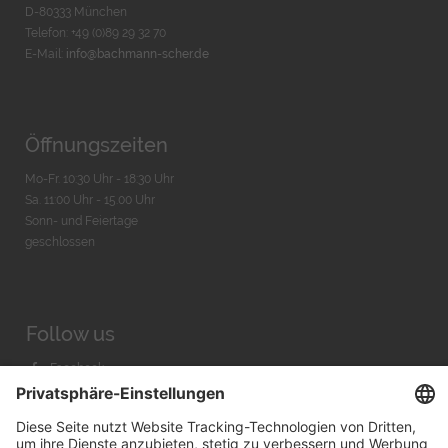
D-80333 München
Telefon: +49 (0)89 29 32 70
E-Mail:
info@bachmann-scher.de
Öffnungszeiten
Mo-Fr. 10:30 Uhr - 18:30 Uhr
Sa. 11:00 Uhr - 15.00 Uhr
Sonn- und Feiertage
geschlossen
Follow us
Facebook
Instagram
Youtube