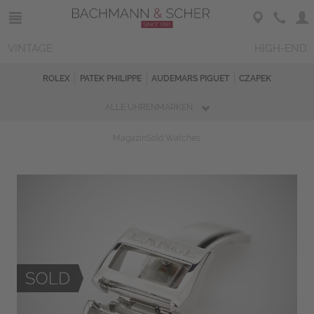
VINTAGE
HIGH-END
ROLEX
PATEK PHILIPPE
AUDEMARS PIGUET
CZAPEK
ALLE UHRENMARKEN
Magazin
Sold Watches