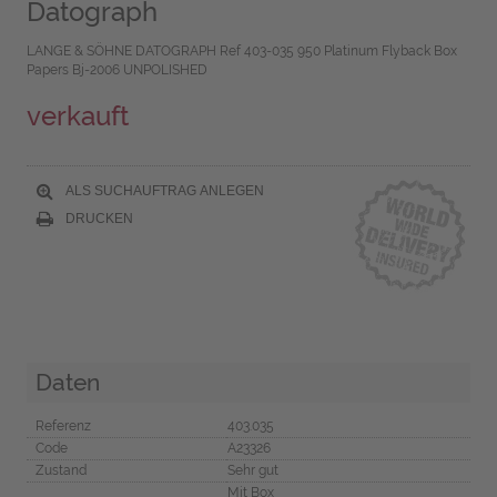
Datograph
LANGE & SÖHNE DATOGRAPH Ref 403-035 950 Platinum Flyback Box
Papers Bj-2006 UNPOLISHED
verkauft
ALS SUCHAUFTRAG ANLEGEN
DRUCKEN
Daten
Referenz
403.035
Code
A23326
Zustand
Sehr gut
Mit Box