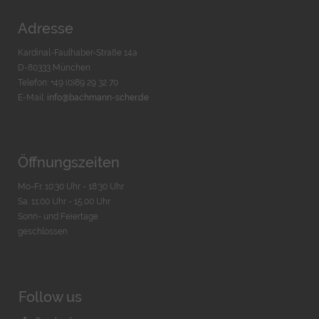
Adresse
Kardinal-Faulhaber-Straße 14a
D-80333 München
Telefon: +49 (0)89 29 32 70
E-Mail:
info@bachmann-scher.de
Öffnungszeiten
Mo-Fr. 10:30 Uhr - 18:30 Uhr
Sa. 11:00 Uhr - 15.00 Uhr
Sonn- und Feiertage
geschlossen
Follow us