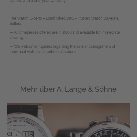
Comes with a one-year warranty!
The Watch Experts – Established 1991 – Trusted Watch Buyers &
Sellers.
— All timepieces offered are in stock and available for immediate
viewing. —
— We welcome inquiries regarding the sale or consignment of
individual watches or entire collections. —
Mehr über
A. Lange & Söhne