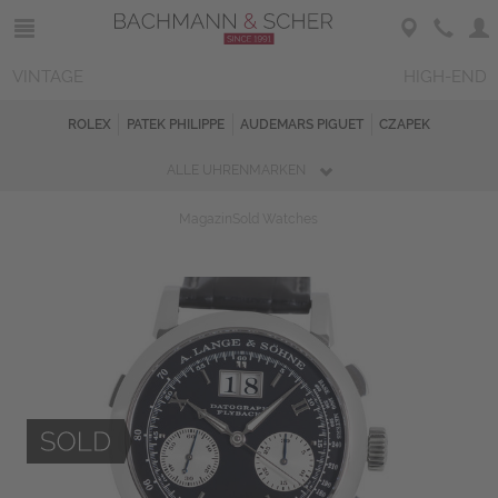
VINTAGE
HIGH-END
ROLEX
PATEK PHILIPPE
AUDEMARS PIGUET
CZAPEK
ALLE UHRENMARKEN
Magazin
Sold Watches