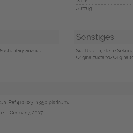
Werk
Aufzug
Sonstiges
Wochentagsanzeige,
Sichtboden, kleine Sekun
Originalzustand/Originalte
ual Ref.410.025 in 950 platinum.
ers - Germany, 2007.