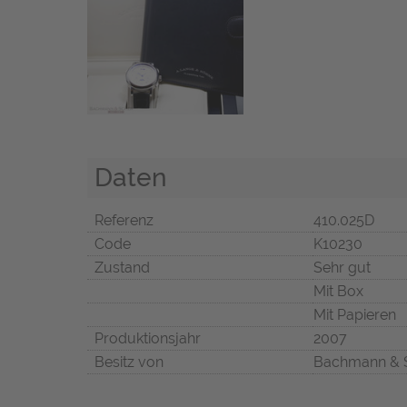
Daten
Referenz
410.025D
Code
K10230
Zustand
Sehr gut
Mit Box
Mit Papieren
Produktionsjahr
2007
Besitz von
Bachmann & 