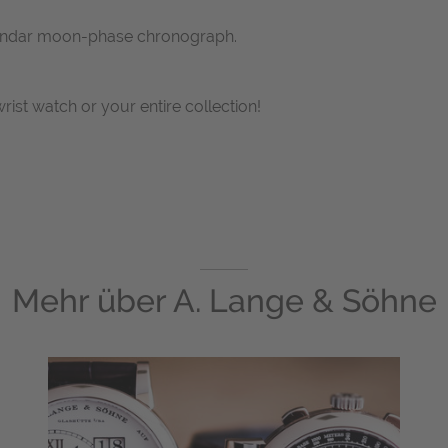
lendar moon-phase chronograph.
wrist watch or your entire collection!
Mehr über
A. Lange & Söhne