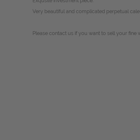
Exqusite investment piece.
Very beautiful and complicated perpetual ca
Please contact us if you want to sell your fine 