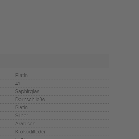
Platin
41
Saphirglas
Dornschließe
Platin
Silber
Arabisch
Krokodilleder