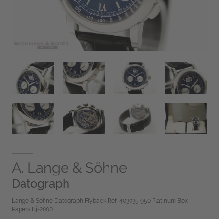
A. Lange & Söhne
Datograph
Lange & Söhne Datograph Flyback Ref-403035 950 Platinum Box
Papers Bj-2000