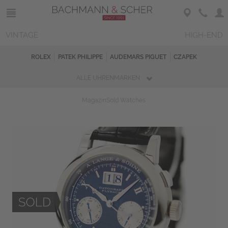
VINTAGE
HIGH-END
ROLEX
PATEK PHILIPPE
AUDEMARS PIGUET
CZAPEK
ALLE UHRENMARKEN
Magazin
Sold Watches