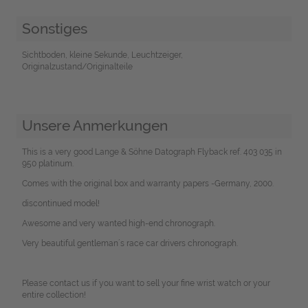
Sonstiges
Sichtboden, kleine Sekunde, Leuchtzeiger,
Originalzustand/Originalteile
Unsere Anmerkungen
This is a very good Lange & Söhne Datograph Flyback ref. 403 035 in
950 platinum.
Comes with the original box and warranty papers -Germany, 2000.
discontinued model!
Awesome and very wanted high-end chronograph.
Very beautiful gentleman´s race car drivers chronograph.
Please contact us if you want to sell your fine wrist watch or your
entire collection!