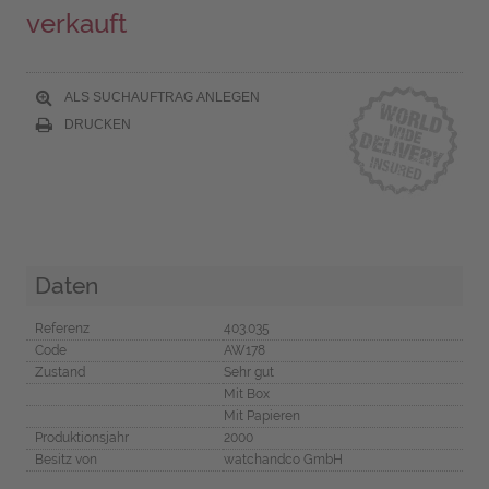
verkauft
ALS SUCHAUFTRAG ANLEGEN
DRUCKEN
Daten
Referenz
403.035
Code
AW178
Zustand
Sehr gut
Mit Box
Mit Papieren
Produktionsjahr
2000
Besitz von
watchandco GmbH