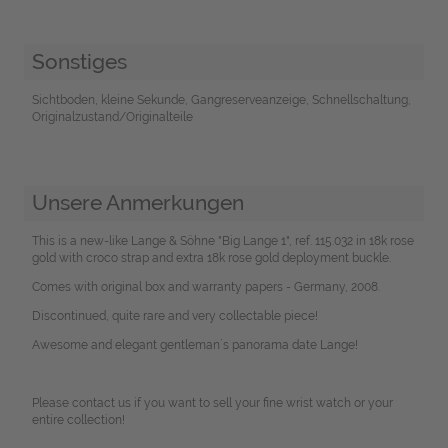
Sonstiges
Sichtboden, kleine Sekunde, Gangreserveanzeige, Schnellschaltung,
Originalzustand/Originalteile
Unsere Anmerkungen
This is a new-like Lange & Söhne "Big Lange 1", ref. 115.032 in 18k rose
gold with croco strap and extra 18k rose gold deployment buckle.
Comes with original box and warranty papers - Germany, 2008.
Discontinued, quite rare and very collectable piece!
Awesome and elegant gentleman´s panorama date Lange!
Please contact us if you want to sell your fine wrist watch or your
entire collection!