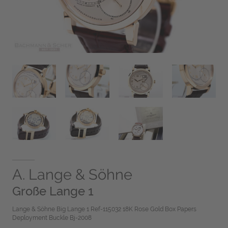
A. Lange & Söhne
Große Lange 1
Lange & Söhne Big Lange 1 Ref-115032 18K Rose Gold Box Papers
Deployment Buckle Bj-2008