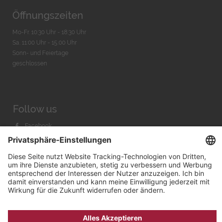
Öffnungszeiten
Mo-Fr. 10:30 Uhr - 18:30 Uhr
Sa. 11:00 Uhr - 15.00 Uhr
Sonn- und Feiertage
geschlossen
Follow us
Facebook
Instagram
Youtube
© 2026 by
Bachmann & Scher GmbH / Watchandco GmbH