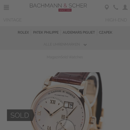
VINTAGE
HIGH-END
ROLEX
PATEK PHILIPPE
AUDEMARS PIGUET
CZAPEK
ALLE UHRENMARKEN
Magazin
Sold Watches