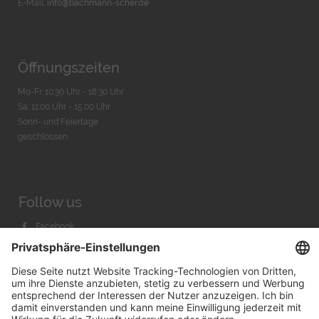
E-Mail:
info@bachmann-scher.de
Öffnungszeiten
Mo-Fr. 10:30 Uhr - 18:30 Uhr
Sa. 11:00 Uhr - 15.00 Uhr
Sonn- und Feiertage
geschlossen
Follow us
Facebook
Instagram
Youtube