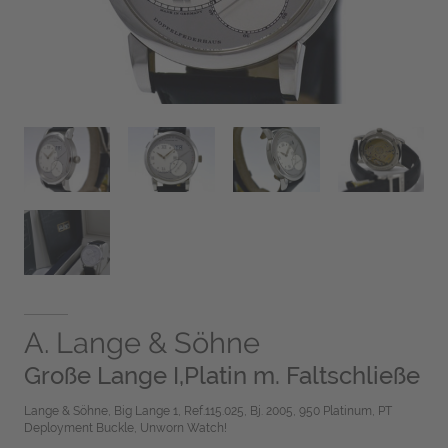
A. Lange & Söhne
Große Lange I,Platin m. Faltschließe
Lange & Söhne, Big Lange 1, Ref.115.025, Bj. 2005, 950 Platinum, PT
Deployment Buckle, Unworn Watch!