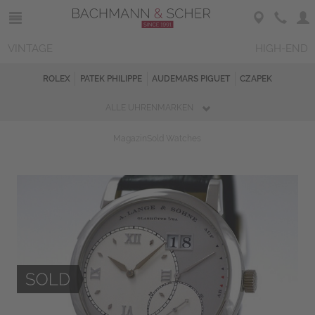
VINTAGE
HIGH-END
ROLEX
PATEK PHILIPPE
AUDEMARS PIGUET
CZAPEK
ALLE UHRENMARKEN
Magazin
Sold Watches