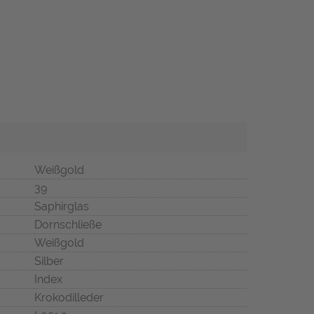
Weißgold
39
Saphirglas
Dornschließe
Weißgold
Silber
Index
Krokodilleder