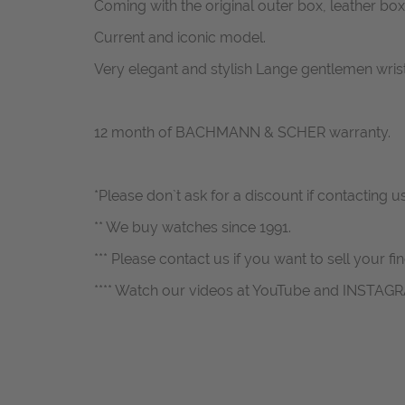
Coming with the original outer box, leather 
Current and iconic model.
Very elegant and stylish Lange gentlemen wrist 
12 month of BACHMANN & SCHER warranty.
*Please don`t ask for a discount if contacting u
** We buy watches since 1991.
*** Please contact us if you want to sell your fi
**** Watch our videos at YouTube and INSTAG