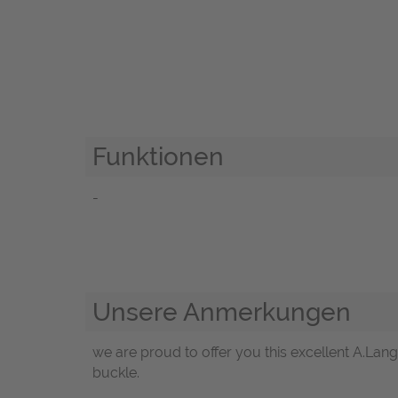
Funktionen
-
Unsere Anmerkungen
we are proud to offer you this excellent A.La
buckle.