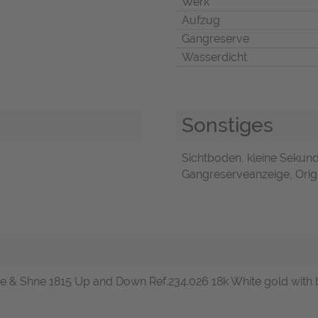
Werk
Aufzug
Gangreserve
Wasserdicht
Sonstiges
Sichtboden, kleine Sekund
Gangreserveanzeige, Origi
nge & Shne 1815 Up and Down Ref.234.026 18k White gold with